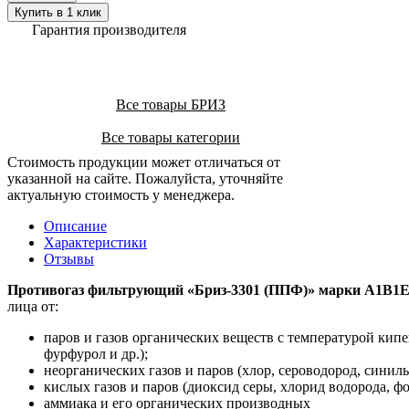
Купить в 1 клик
Гарантия производителя
Все товары БРИЗ
Все товары категории
Стоимость продукции может отличаться от
указанной на сайте. Пожалуйста, уточняйте
актуальную стоимость у менеджера.
Описание
Характеристики
Отзывы
Противогаз фильтрующий «Бриз-3301 (ППФ)» марки А1B1E1
лица от:
паров и газов органических веществ с температурой кипе
фурфурол и др.);
неорганических газов и паров (хлор, сероводород, синильн
кислых газов и паров (диоксид серы, хлорид водорода, фо
аммиака и его органических производных