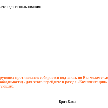
ачен для использования:
ующих противогазов собирается под заказ, но Вы можете с
ходимости) - для этого перейдите в раздел «Комплектация» 
тующих.
Бриз-Кама