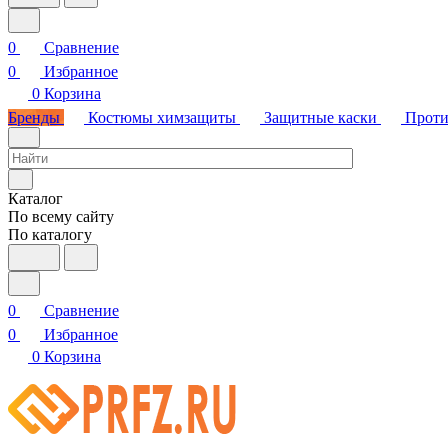
0
Сравнение
0
Избранное
0
Корзина
Бренды
Костюмы химзащиты
Защитные каски
Проти
Каталог
По всему сайту
По каталогу
0
Сравнение
0
Избранное
0
Корзина