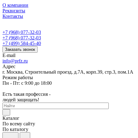
О компании
Реквизиты
Контакты
+7 (968) 077-32-03
+7 (968) 077-32-03
+7 (499) 584-45-40
Заказать звонок
E-mail
info@prfz.ru
Адрес
г. Москва, Строительный проезд, д.7А, корп.39, стр.3, пом.1А
Режим работы
Пн - Пт: с 9:00 до 18:00
Есть такая профессия -
людей защищать!
Каталог
По всему сайту
По каталогу