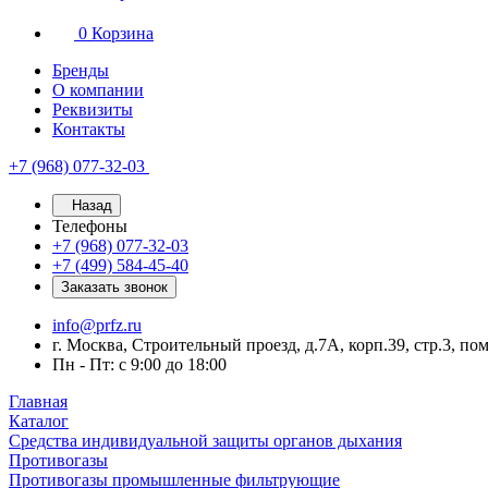
0
Корзина
Бренды
О компании
Реквизиты
Контакты
+7 (968) 077-32-03
Назад
Телефоны
+7 (968) 077-32-03
+7 (499) 584-45-40
Заказать звонок
info@prfz.ru
г. Москва, Строительный проезд, д.7А, корп.39, стр.3, по
Пн - Пт: с 9:00 до 18:00
Главная
Каталог
Средства индивидуальной защиты органов дыхания
Противогазы
Противогазы промышленные фильтрующие