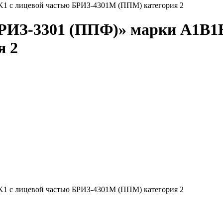
1 с лицевой частью БРИЗ-4301М (ППМ) категория 2
ИЗ-3301 (ППФ)» марки A1B1E
я 2
1 с лицевой частью БРИЗ-4301М (ППМ) категория 2