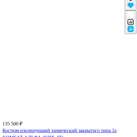
135 500 ₽
Костюм изолирующий химический закрытого типа 1a