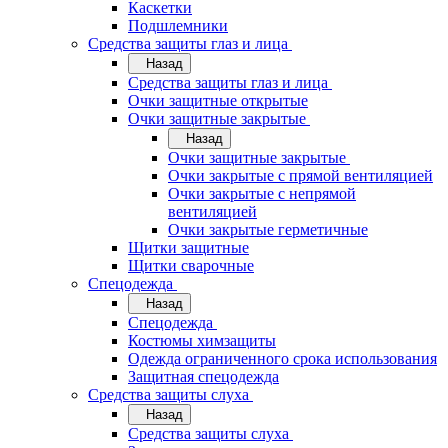
Каскетки
Подшлемники
Средства защиты глаз и лица
Назад
Средства защиты глаз и лица
Очки защитные открытые
Очки защитные закрытые
Назад
Очки защитные закрытые
Очки закрытые с прямой вентиляцией
Очки закрытые с непрямой
вентиляцией
Очки закрытые герметичные
Щитки защитные
Щитки сварочные
Спецодежда
Назад
Спецодежда
Костюмы химзащиты
Одежда ограниченного срока использования
Защитная спецодежда
Средства защиты слуха
Назад
Средства защиты слуха