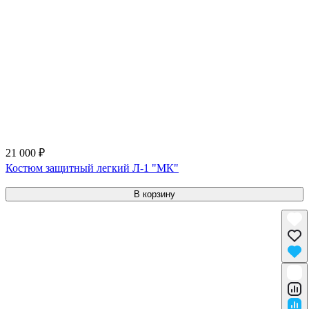
21 000 ₽
Костюм защитный легкий Л-1 "МК"
В корзину