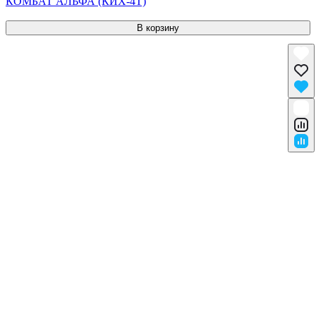
КОМБАТ АЛЬФА (КИХ-4Т)
В корзину