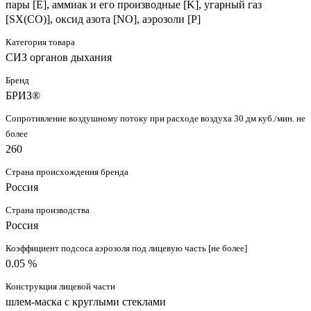
пары [E], аммиак и его производные [K], угарный газ
[SX(CO)], оксид азота [NO], аэрозоли [P]
Категория товара
СИЗ органов дыхания
Бренд
БРИЗ®
Сопротивление воздушному потоку при расходе воздуха 30 дм куб./мин. не
более
260
Страна происхождения бренда
Россия
Страна производства
Россия
Коэффициент подсоса аэрозоля под лицевую часть [не более]
0.05 %
Конструкция лицевой части
шлем-маска с круглыми стеклами