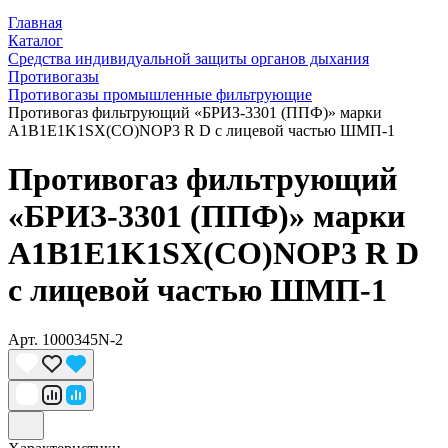
Главная
Каталог
Средства индивидуальной защиты органов дыхания
Противогазы
Противогазы промышленные фильтрующие
Противогаз фильтрующий «БРИЗ-3301 (ППФ)» марки
A1B1E1K1SX(CO)NOP3 R D с лицевой частью ШМП-1
Противогаз фильтрующий
«БРИЗ-3301 (ППФ)» марки
A1B1E1K1SX(CO)NOP3 R D
с лицевой частью ШМП-1
Арт.
1000345N-2