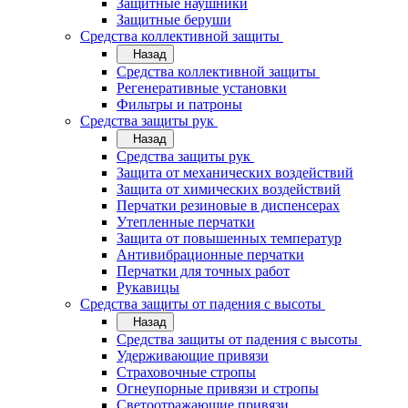
Защитные наушники
Защитные беруши
Средства коллективной защиты
Назад
Средства коллективной защиты
Регенеративные установки
Фильтры и патроны
Средства защиты рук
Назад
Средства защиты рук
Защита от механических воздействий
Защита от химических воздействий
Перчатки резиновые в диспенсерах
Утепленные перчатки
Защита от повышенных температур
Антивибрационные перчатки
Перчатки для точных работ
Рукавицы
Средства защиты от падения с высоты
Назад
Средства защиты от падения с высоты
Удерживающие привязи
Страховочные стропы
Огнеупорные привязи и стропы
Светоотражающие привязи