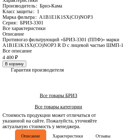
Характеристики
Производитель
:
Бриз-Кама
Класс защиты
:
1
Марка фильтра
:
A1B1E1K1SX(CO)NOP3
Серия
:
БРИЗ-3301
Все характеристики
Описание
Противогаз фильтрующий «БРИЗ-3301 (ППФ)» марки
A1B1E1K1SX(CO)NOP3 R D с лицевой частью ШМП-1
Все описание
4 400 ₽
В корзину
Гарантия производителя
Все товары БРИЗ
Все товары категории
Стоимость продукции может отличаться от
указанной на сайте. Пожалуйста, уточняйте
актуальную стоимость у менеджера.
Описание
Характеристики
Отзывы