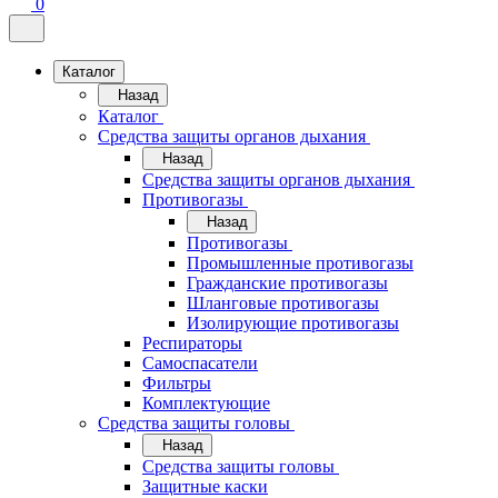
0
Каталог
Назад
Каталог
Средства защиты органов дыхания
Назад
Средства защиты органов дыхания
Противогазы
Назад
Противогазы
Промышленные противогазы
Гражданские противогазы
Шланговые противогазы
Изолирующие противогазы
Респираторы
Самоспасатели
Фильтры
Комплектующие
Средства защиты головы
Назад
Средства защиты головы
Защитные каски