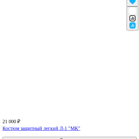
21 000 ₽
Костюм защитный легкий Л-1 "МК"