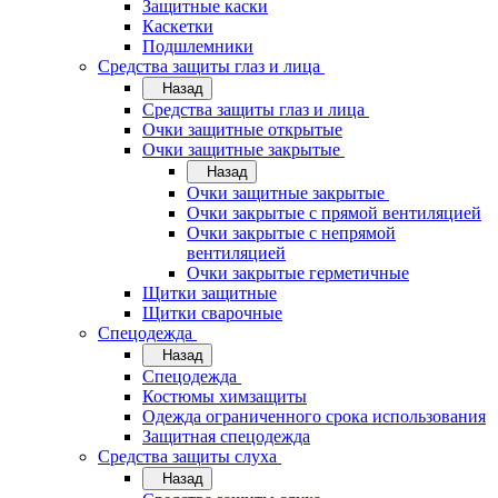
Защитные каски
Каскетки
Подшлемники
Средства защиты глаз и лица
Назад
Средства защиты глаз и лица
Очки защитные открытые
Очки защитные закрытые
Назад
Очки защитные закрытые
Очки закрытые с прямой вентиляцией
Очки закрытые с непрямой
вентиляцией
Очки закрытые герметичные
Щитки защитные
Щитки сварочные
Спецодежда
Назад
Спецодежда
Костюмы химзащиты
Одежда ограниченного срока использования
Защитная спецодежда
Средства защиты слуха
Назад