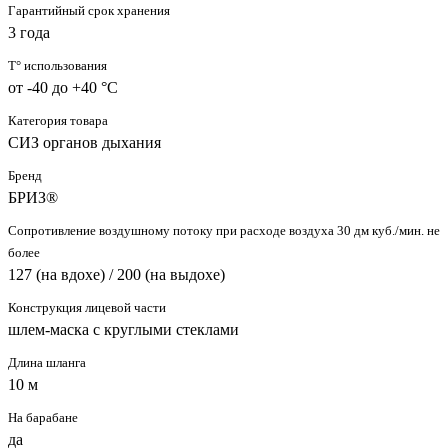
Гарантийный срок хранения
3 года
T° использования
от -40 до +40 °C
Категория товара
СИЗ органов дыхания
Бренд
БРИЗ®
Сопротивление воздушному потоку при расходе воздуха 30 дм куб./мин. не
более
127 (на вдохе) / 200 (на выдохе)
Конструкция лицевой части
шлем-маска с круглыми стеклами
Длина шланга
10 м
На барабане
да