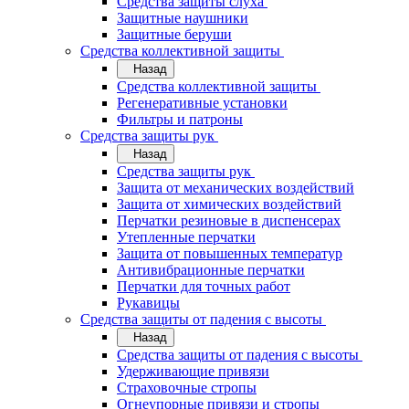
Средства защиты слуха
Защитные наушники
Защитные беруши
Средства коллективной защиты
Назад
Средства коллективной защиты
Регенеративные установки
Фильтры и патроны
Средства защиты рук
Назад
Средства защиты рук
Защита от механических воздействий
Защита от химических воздействий
Перчатки резиновые в диспенсерах
Утепленные перчатки
Защита от повышенных температур
Антивибрационные перчатки
Перчатки для точных работ
Рукавицы
Средства защиты от падения с высоты
Назад
Средства защиты от падения с высоты
Удерживающие привязи
Страховочные стропы
Огнеупорные привязи и стропы