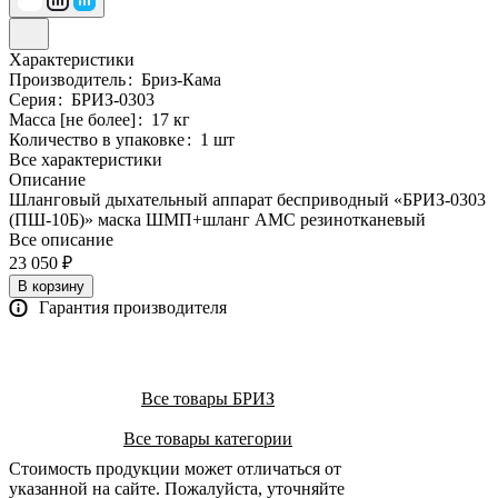
Характеристики
Производитель
:
Бриз-Кама
Серия
:
БРИЗ-0303
Масса [не более]
:
17 кг
Количество в упаковке
:
1 шт
Все характеристики
Описание
Шланговый дыхательный аппарат бесприводный «БРИЗ-0303
(ПШ-10Б)» маска ШМП+шланг АМС резинотканевый
Все описание
23 050 ₽
В корзину
Гарантия производителя
Все товары БРИЗ
Все товары категории
Стоимость продукции может отличаться от
указанной на сайте. Пожалуйста, уточняйте