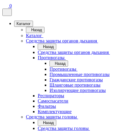
0
Каталог
Назад
Каталог
Средства защиты органов дыхания
Назад
Средства защиты органов дыхания
Противогазы
Назад
Противогазы
Промышленные противогазы
Гражданские противогазы
Шланговые противогазы
Изолирующие противогазы
Респираторы
Самоспасатели
Фильтры
Комплектующие
Средства защиты головы
Назад
Средства защиты головы