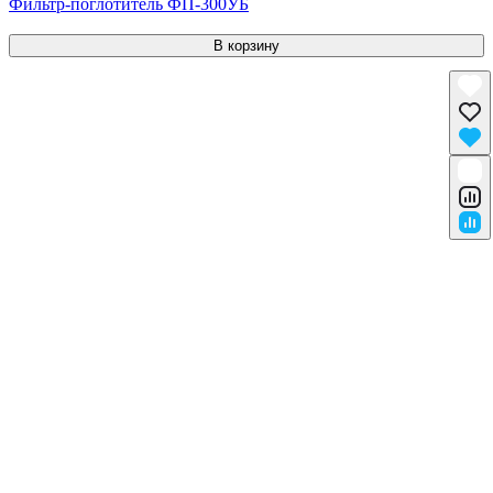
Фильтр-поглотитель ФП-300УБ
В корзину