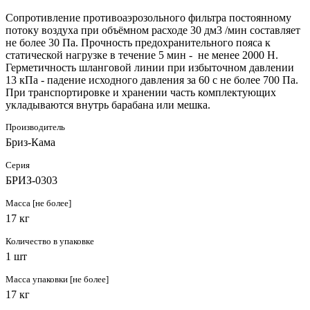
Сопротивление противоаэрозольного фильтра постоянному
потоку воздуха при объёмном расходе 30 дм3 /мин составляет
не более 30 Па. Прочность предохранительного пояса к
статической нагрузке в течение 5 мин - не менее 2000 Н.
Герметичность шланговой линии при избыточном давлении
13 кПа - падение исходного давления за 60 с не более 700 Па.
При транспортировке и хранении часть комплектующих
укладываются внутрь барабана или мешка.
Производитель
Бриз-Кама
Серия
БРИЗ-0303
Масса [не более]
17 кг
Количество в упаковке
1 шт
Масса упаковки [не более]
17 кг