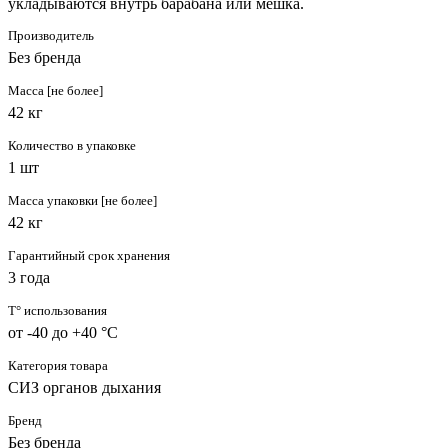
укладываются внутрь барабана или мешка.
Производитель
Без бренда
Масса [не более]
42 кг
Количество в упаковке
1 шт
Масса упаковки [не более]
42 кг
Гарантийный срок хранения
3 года
T° использования
от -40 до +40 °C
Категория товара
СИЗ органов дыхания
Бренд
Без бренда