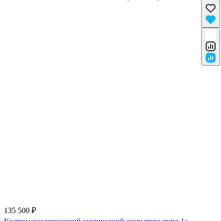
135 500 ₽