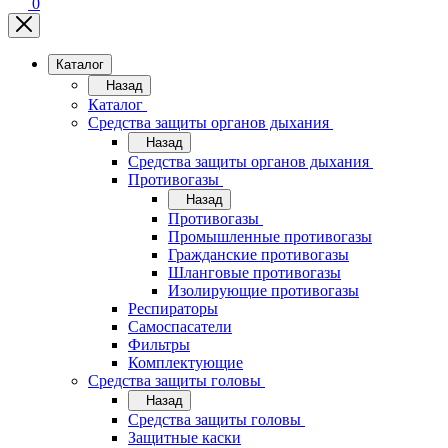
0
Каталог
Назад
Каталог
Средства защиты органов дыхания
Назад
Средства защиты органов дыхания
Противогазы
Назад
Противогазы
Промышленные противогазы
Гражданские противогазы
Шланговые противогазы
Изолирующие противогазы
Респираторы
Самоспасатели
Фильтры
Комплектующие
Средства защиты головы
Назад
Средства защиты головы
Защитные каски