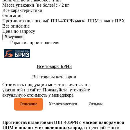
Масса упаковки [не более]
:
42 кг
Все характеристики
Описание
Противогаз шланговый ПШ-40ЭРВ маска ППМ+шланг ПВХ
Все описание
Цена по запросу
В корзину
Гарантия производителя
Все товары БРИЗ
Все товары категории
Стоимость продукции может отличаться от
указанной на сайте. Пожалуйста, уточняйте
актуальную стоимость у менеджера.
Описание
Характеристики
Отзывы
Противогаз шланговый ПШ-40ЭРВ с маской панорамной
ППМ и шлангом из поливинилхлорида
с центробежным