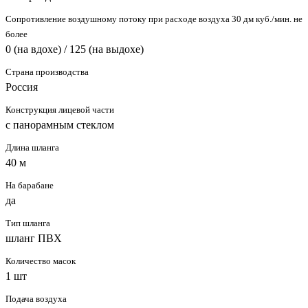
Сопротивление воздушному потоку при расходе воздуха 30 дм куб./мин. не
более
0 (на вдохе) / 125 (на выдохе)
Страна производства
Россия
Конструкция лицевой части
с панорамным стеклом
Длина шланга
40 м
На барабане
да
Тип шланга
шланг ПВХ
Количество масок
1 шт
Подача воздуха