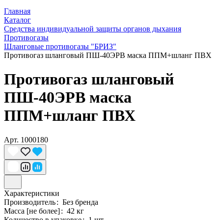
Главная
Каталог
Средства индивидуальной защиты органов дыхания
Противогазы
Шланговые противогазы "БРИЗ"
Противогаз шланговый ПШ-40ЭРВ маска ППМ+шланг ПВХ
Противогаз шланговый
ПШ-40ЭРВ маска
ППМ+шланг ПВХ
Арт.
1000180
Характеристики
Производитель
:
Без бренда
Масса [не более]
:
42 кг
Количество в упаковке
:
1 шт