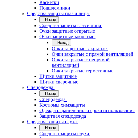
Каскетки
Подшлемники
Средства защиты глаз и лица
Назад
Средства защиты глаз и лица
Очки защитные открытые
Очки защитные закрытые
Назад
Очки защитные закрытые
Очки закрытые с прямой вентиляцией
Очки закрытые с непрямой
вентиляцией
Очки закрытые герметичные
Щитки защитные
Щитки сварочные
Спецодежда
Назад
Спецодежда
Костюмы химзащиты
Одежда ограниченного срока использования
Защитная спецодежда
Средства защиты слуха
Назад
Средства защиты слуха