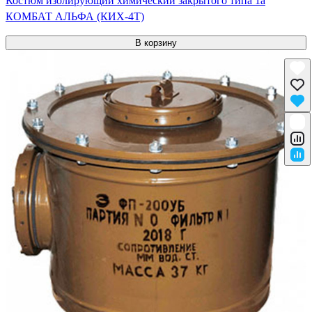
Костюм изолирующий химический закрытого типа 1a
КОМБАТ АЛЬФА (КИХ-4Т)
В корзину