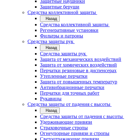
Защитные наушники
Защитные беруши
Средства коллективной защиты
Назад
Средства коллективной защиты
Регенеративные установки
Фильтры и патроны
Средства защиты рук
Назад
Средства защиты рук
Защита от механических воздействий
Защита от химических воздействий
Перчатки резиновые в диспенсерах
Утепленные перчатки
Защита от повышенных температур
Антивибрационные перчатки
Перчатки для точных работ
Рукавицы
Средства защиты от падения с высоты
Назад
Средства защиты от падения с высоты
Удерживающие привязи
Страховочные стропы
Огнеупорные привязи и стропы
Светоотражающие привязи