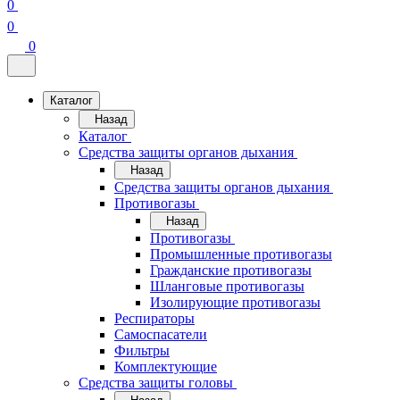
0
0
0
Каталог
Назад
Каталог
Средства защиты органов дыхания
Назад
Средства защиты органов дыхания
Противогазы
Назад
Противогазы
Промышленные противогазы
Гражданские противогазы
Шланговые противогазы
Изолирующие противогазы
Респираторы
Самоспасатели
Фильтры
Комплектующие
Средства защиты головы