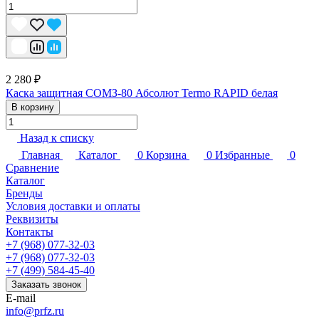
2 280 ₽
Каска защитная СОМЗ-80 Абсолют Termo RAPID белая
В корзину
Назад к списку
Главная
Каталог
0
Корзина
0
Избранные
0
Сравнение
Каталог
Бренды
Условия доставки и оплаты
Реквизиты
Контакты
+7 (968) 077-32-03
+7 (968) 077-32-03
+7 (499) 584-45-40
Заказать звонок
E-mail
info@prfz.ru