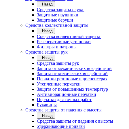
Назад
Средства защиты слуха
Защитные наушники
Защитные беруши
Средства коллективной защиты
Назад
Средства коллективной защиты
Регенеративные установки
Фильтры и патроны
Средства защиты рук
Назад
Средства защиты рук
Защита от механических воздействий
Защита от химических воздействий
Перчатки резиновые в диспенсерах
Утепленные перчатки
Защита от повышенных температур
Антивибрационные перчатки
Перчатки для точных работ
Рукавицы
Средства защиты от падения с высоты
Назад
Средства защиты от падения с высоты
Удерживающие привязи