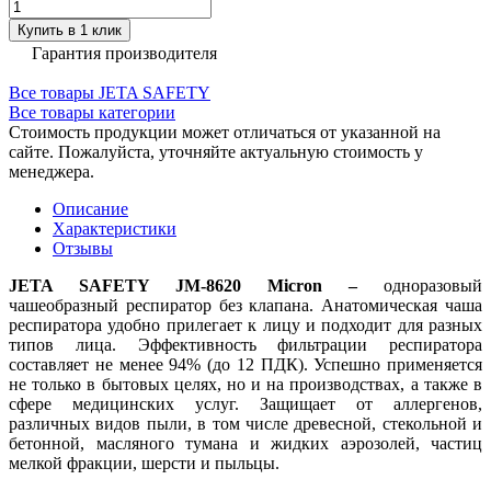
Купить в 1 клик
Гарантия производителя
Все товары JETA SAFETY
Все товары категории
Стоимость продукции может отличаться от указанной на
сайте. Пожалуйста, уточняйте актуальную стоимость у
менеджера.
Описание
Характеристики
Отзывы
JETA SAFETY JM-8620 Micron –
одноразовый
чашеобразный респиратор без клапана. Анатомическая чаша
респиратора удобно прилегает к лицу и подходит для разных
типов лица. Эффективность фильтрации респиратора
составляет не менее 94% (до 12 ПДК). Успешно применяется
не только в бытовых целях, но и на производствах, а также в
сфере медицинских услуг. Защищает от аллергенов,
различных видов пыли, в том числе древесной, стекольной и
бетонной, масляного тумана и жидких аэрозолей, частиц
мелкой фракции, шерсти и пыльцы.