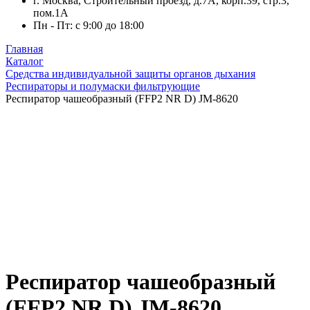
г. Москва, Строительный проезд, д.7А, корп.39, стр.3,
пом.1А
Пн - Пт: с 9:00 до 18:00
Главная
Каталог
Средства индивидуальной защиты органов дыхания
Респираторы и полумаски фильтрующие
Респиратор чашеобразный (FFP2 NR D) JM-8620
Респиратор чашеобразный
(FFP2 NR D) JM-8620