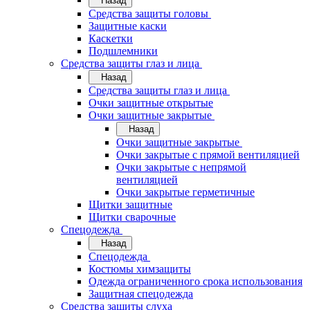
Назад
Средства защиты головы
Защитные каски
Каскетки
Подшлемники
Средства защиты глаз и лица
Назад
Средства защиты глаз и лица
Очки защитные открытые
Очки защитные закрытые
Назад
Очки защитные закрытые
Очки закрытые с прямой вентиляцией
Очки закрытые с непрямой
вентиляцией
Очки закрытые герметичные
Щитки защитные
Щитки сварочные
Спецодежда
Назад
Спецодежда
Костюмы химзащиты
Одежда ограниченного срока использования
Защитная спецодежда
Средства защиты слуха