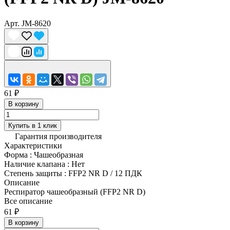
Арт.
JM-8620
61 ₽
В корзину
Купить в 1 клик
Гарантия производителя
Характеристики
Форма
:
Чашеобразная
Наличие клапана
:
Нет
Степень защиты
:
FFP2 NR D / 12 ПДК
Описание
Респиратор чашеобразный (FFP2 NR D)
Все описание
61 ₽
В корзину