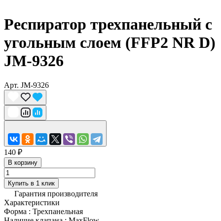
Респиратор трехпанельный с
угольным слоем (FFP2 NR D)
JM-9326
Арт.
JM-9326
140 ₽
В корзину
Купить в 1 клик
Гарантия производителя
Характеристики
Форма
:
Трехпанельная
Наличие клапана
:
MaxFlow