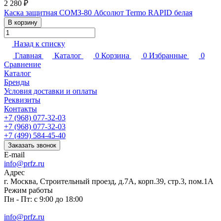
2 280 ₽
Каска защитная СОМЗ-80 Абсолют Termo RAPID белая
В корзину
Назад к списку
Главная
Каталог
0
Корзина
0
Избранные
0
Сравнение
Каталог
Бренды
Условия доставки и оплаты
Реквизиты
Контакты
+7 (968) 077-32-03
+7 (968) 077-32-03
+7 (499) 584-45-40
Заказать звонок
E-mail
info@prfz.ru
Адрес
г. Москва, Строительный проезд, д.7А, корп.39, стр.3, пом.1А
Режим работы
Пн - Пт: с 9:00 до 18:00
info@prfz.ru