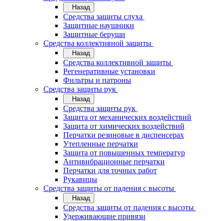
Назад
Средства защиты слуха
Защитные наушники
Защитные беруши
Средства коллективной защиты
Назад
Средства коллективной защиты
Регенеративные установки
Фильтры и патроны
Средства защиты рук
Назад
Средства защиты рук
Защита от механических воздействий
Защита от химических воздействий
Перчатки резиновые в диспенсерах
Утепленные перчатки
Защита от повышенных температур
Антивибрационные перчатки
Перчатки для точных работ
Рукавицы
Средства защиты от падения с высоты
Назад
Средства защиты от падения с высоты
Удерживающие привязи