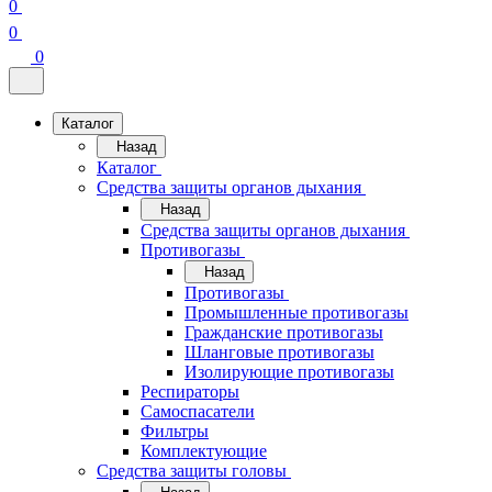
0
0
0
Каталог
Назад
Каталог
Средства защиты органов дыхания
Назад
Средства защиты органов дыхания
Противогазы
Назад
Противогазы
Промышленные противогазы
Гражданские противогазы
Шланговые противогазы
Изолирующие противогазы
Респираторы
Самоспасатели
Фильтры
Комплектующие
Средства защиты головы