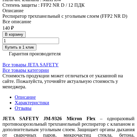
Степень защиты
:
FFP2 NR D / 12 ПДК
Описание
Респиратор трехпанельный с угольным слоем (FFP2 NR D)
Все описание
140 ₽
В корзину
Купить в 1 клик
Гарантия производителя
Все товары JETA SAFETY
Все товары категории
Стоимость продукции может отличаться от указанной на
сайте. Пожалуйста, уточняйте актуальную стоимость у
менеджера.
Описание
Характеристики
Отзывы
JETA SAFETY JM-9326 Micron Flex
– одноразовый
противоаэрозольный трехпанельный респиратор с клапаном и
дополнительным угольным слоем. Защищает органы дыхания
от сварочных паров, микрочастиц стекла, бетона,