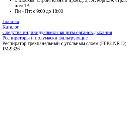
г. Москва, Строительный проезд, д.7А, корп.39, стр.3,
пом.1А
Пн - Пт: с 9:00 до 18:00
Главная
Каталог
Средства индивидуальной защиты органов дыхания
Респираторы и полумаски фильтрующие
Респиратор трехпанельный с угольным слоем (FFP2 NR D)
JM-9326