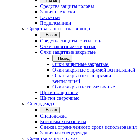
Назад
Средства защиты головы
Защитные каски
Каскетки
Подшлемники
Средства защиты глаз и лица
Назад
Средства защиты глаз и лица
Очки защитные открытые
Очки защитные закрытые
Назад
Очки защитные закрытые
Очки закрытые с прямой вентиляцией
Очки закрытые с непрямой
вентиляцией
Очки закрытые герметичные
Щитки защитные
Щитки сварочные
Спецодежда
Назад
Спецодежда
Костюмы химзащиты
Одежда ограниченного срока использования
Защитная спецодежда
Средства защиты слуха