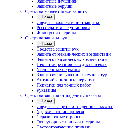
Защитные наушники
Защитные беруши
Средства коллективной защиты
Назад
Средства коллективной защиты
Регенеративные установки
Фильтры и патроны
Средства защиты рук
Назад
Средства защиты рук
Защита от механических воздействий
Защита от химических воздействий
Перчатки резиновые в диспенсерах
Утепленные перчатки
Защита от повышенных температур
Антивибрационные перчатки
Перчатки для точных работ
Рукавицы
Средства защиты от падения с высоты
Назад
Средства защиты от падения с высоты
Удерживающие привязи
Страховочные стропы
Огнеупорные привязи и стропы
Светоотражающие привязи