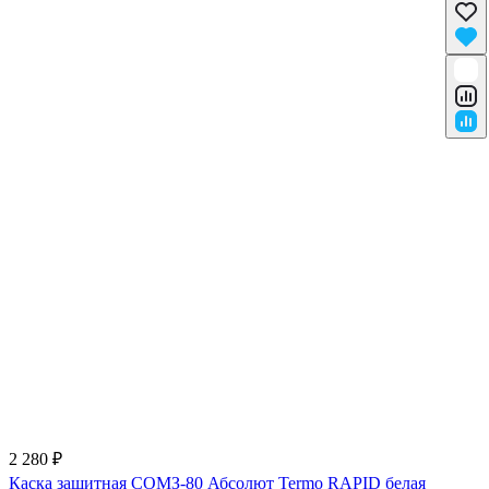
2 280 ₽
Каска защитная СОМЗ-80 Абсолют Termo RAPID белая