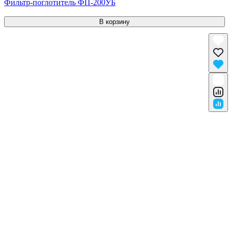
Фильтр-поглотитель ФП-200УБ
В корзину