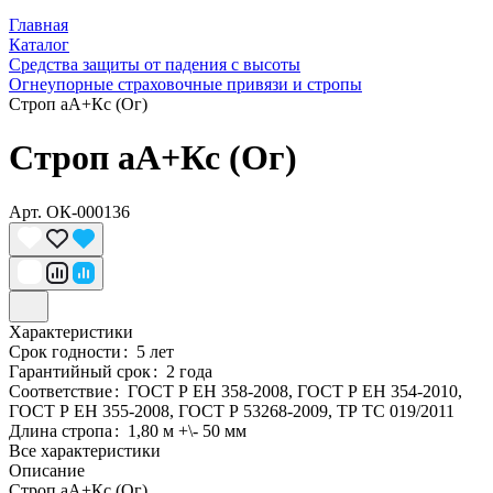
Главная
Каталог
Средства защиты от падения с высоты
Огнеупорные страховочные привязи и стропы
Строп аА+Кс (Ог)
Строп аА+Кс (Ог)
Арт.
ОК-000136
Характеристики
Срок годности
:
5 лет
Гарантийный срок
:
2 года
Соответствие
:
ГОСТ Р ЕН 358-2008, ГОСТ Р ЕН 354-2010,
ГОСТ Р ЕН 355-2008, ГОСТ Р 53268-2009, ТР ТС 019/2011
Длина стропа
:
1,80 м +\- 50 мм
Все характеристики
Описание
Строп аА+Кс (Ог)