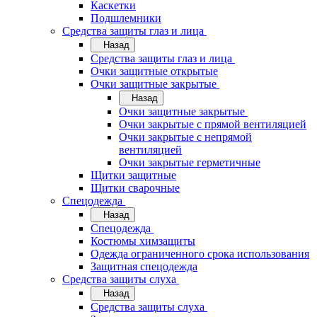
Каскетки
Подшлемники
Средства защиты глаз и лица
Назад
Средства защиты глаз и лица
Очки защитные открытые
Очки защитные закрытые
Назад
Очки защитные закрытые
Очки закрытые с прямой вентиляцией
Очки закрытые с непрямой
вентиляцией
Очки закрытые герметичные
Щитки защитные
Щитки сварочные
Спецодежда
Назад
Спецодежда
Костюмы химзащиты
Одежда ограниченного срока использования
Защитная спецодежда
Средства защиты слуха
Назад
Средства защиты слуха