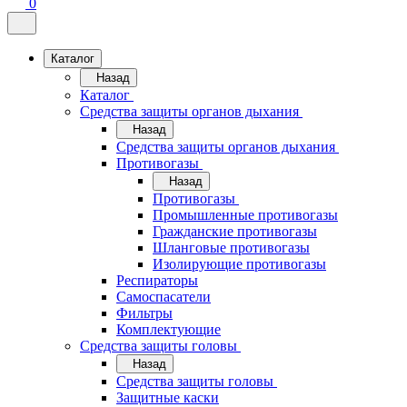
0
Каталог
Назад
Каталог
Средства защиты органов дыхания
Назад
Средства защиты органов дыхания
Противогазы
Назад
Противогазы
Промышленные противогазы
Гражданские противогазы
Шланговые противогазы
Изолирующие противогазы
Респираторы
Самоспасатели
Фильтры
Комплектующие
Средства защиты головы
Назад
Средства защиты головы
Защитные каски