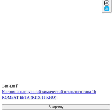
148 438 ₽
Костюм изолирующий химический открытого типа 1b
КОМБАТ БЕТА (КИХ-П-КИО)
В корзину