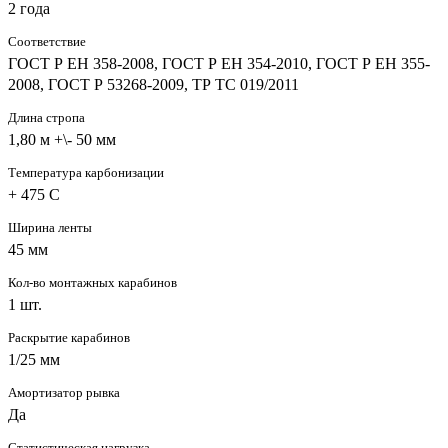
2 года
Соответствие
ГОСТ Р ЕН 358-2008, ГОСТ Р ЕН 354-2010, ГОСТ Р ЕН 355-
2008, ГОСТ Р 53268-2009, ТР ТС 019/2011
Длина стропа
1,80 м +\- 50 мм
Температура карбонизации
+ 475 С
Ширина ленты
45 мм
Кол-во монтажных карабинов
1 шт.
Раскрытие карабинов
1/25 мм
Амортизатор рывка
Да
Статистическая нагрузка