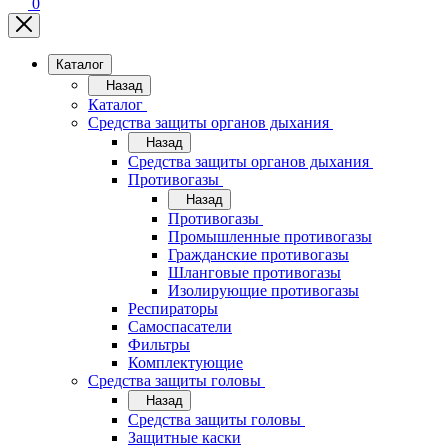
0
Каталог
Назад
Каталог
Средства защиты органов дыхания
Назад
Средства защиты органов дыхания
Противогазы
Назад
Противогазы
Промышленные противогазы
Гражданские противогазы
Шланговые противогазы
Изолирующие противогазы
Респираторы
Самоспасатели
Фильтры
Комплектующие
Средства защиты головы
Назад
Средства защиты головы
Защитные каски