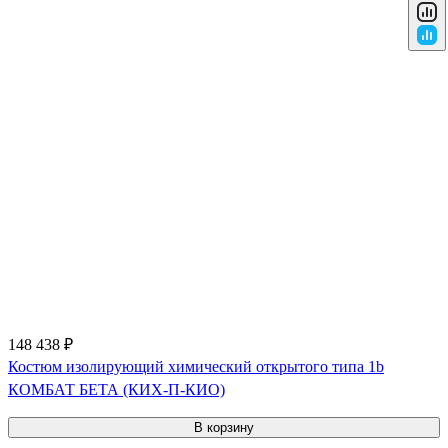
148 438 ₽
Костюм изолирующий химический открытого типа 1b
КОМБАТ БЕТА (КИХ-П-КИО)
В корзину