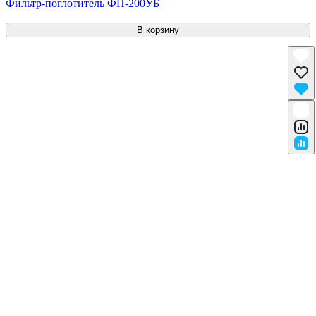
Фильтр-поглотитель ФП-200УБ
В корзину