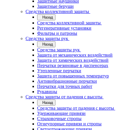
Защитные наушники
Защитные беруши
Средства коллективной защиты
Назад
Средства коллективной защиты
Регенеративные установки
Фильтры и патроны
Средства защиты рук
Назад
Средства защиты рук
Защита от механических воздействий
Защита от химических воздействий
Перчатки резиновые в диспенсерах
Утепленные перчатки
Защита от повышенных температур
Антивибрационные перчатки
Перчатки для точных работ
Рукавицы
Средства защиты от падения с высоты
Назад
Средства защиты от падения с высоты
Удерживающие привязи
Страховочные стропы
Огнеупорные привязи и стропы
Светоотражающие привязи