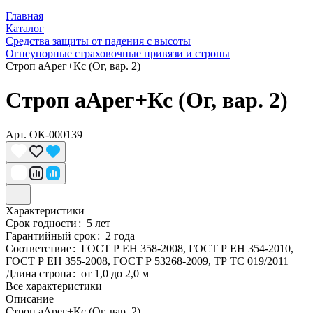
Главная
Каталог
Средства защиты от падения с высоты
Огнеупорные страховочные привязи и стропы
Строп аАрег+Кс (Ог, вар. 2)
Строп аАрег+Кс (Ог, вар. 2)
Арт.
ОК-000139
Характеристики
Срок годности
:
5 лет
Гарантийный срок
:
2 года
Соответствие
:
ГОСТ Р ЕН 358-2008, ГОСТ Р ЕН 354-2010,
ГОСТ Р ЕН 355-2008, ГОСТ Р 53268-2009, ТР ТС 019/2011
Длина стропа
:
от 1,0 до 2,0 м
Все характеристики
Описание
Строп аАрег+Кс (Ог, вар. 2)