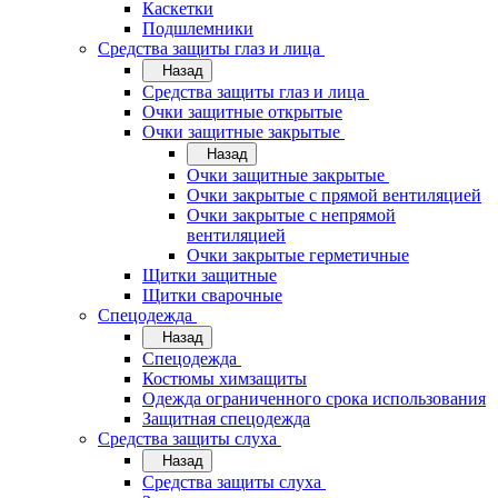
Каскетки
Подшлемники
Средства защиты глаз и лица
Назад
Средства защиты глаз и лица
Очки защитные открытые
Очки защитные закрытые
Назад
Очки защитные закрытые
Очки закрытые с прямой вентиляцией
Очки закрытые с непрямой
вентиляцией
Очки закрытые герметичные
Щитки защитные
Щитки сварочные
Спецодежда
Назад
Спецодежда
Костюмы химзащиты
Одежда ограниченного срока использования
Защитная спецодежда
Средства защиты слуха
Назад
Средства защиты слуха