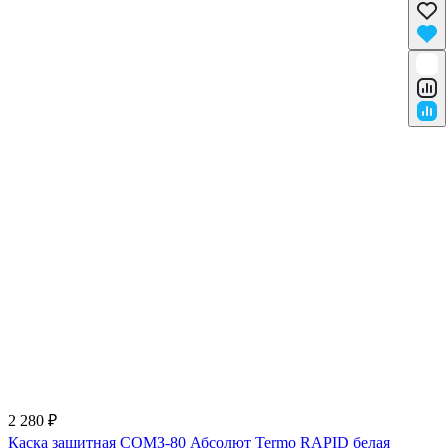
2 280 ₽
Каска защитная СОМЗ-80 Абсолют Termo RAPID белая