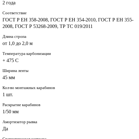
2 года
Соответствие
ГОСТ Р ЕН 358-2008, ГОСТ Р ЕН 354-2010, ГОСТ Р ЕН 355-
2008, ГОСТ Р 53268-2009, ТР ТС 019/2011
Длина стропа
от 1,0 до 2,0 м
Температура карбонизации
+ 475 С
Ширина ленты
45 мм
Кол-во монтажных карабинов
1 шт.
Раскрытие карабинов
1/50 мм
Амортизатор рывка
Да
Статистическая нагрузка