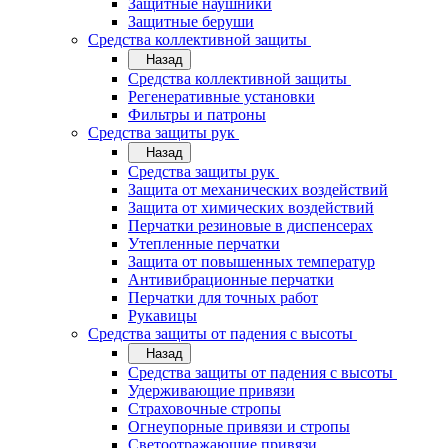
Защитные наушники
Защитные беруши
Средства коллективной защиты
Назад
Средства коллективной защиты
Регенеративные установки
Фильтры и патроны
Средства защиты рук
Назад
Средства защиты рук
Защита от механических воздействий
Защита от химических воздействий
Перчатки резиновые в диспенсерах
Утепленные перчатки
Защита от повышенных температур
Антивибрационные перчатки
Перчатки для точных работ
Рукавицы
Средства защиты от падения с высоты
Назад
Средства защиты от падения с высоты
Удерживающие привязи
Страховочные стропы
Огнеупорные привязи и стропы
Светоотражающие привязи