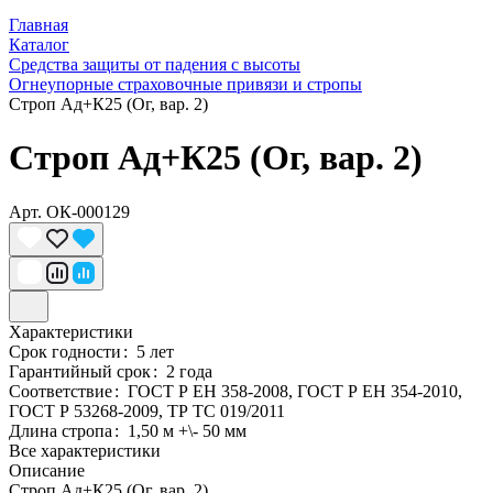
Главная
Каталог
Средства защиты от падения с высоты
Огнеупорные страховочные привязи и стропы
Строп Ад+К25 (Ог, вар. 2)
Строп Ад+К25 (Ог, вар. 2)
Арт.
ОК-000129
Характеристики
Срок годности
:
5 лет
Гарантийный срок
:
2 года
Соответствие
:
ГОСТ Р ЕН 358-2008, ГОСТ Р ЕН 354-2010,
ГОСТ Р 53268-2009, ТР ТС 019/2011
Длина стропа
:
1,50 м +\- 50 мм
Все характеристики
Описание
Строп Ад+К25 (Ог, вар. 2)