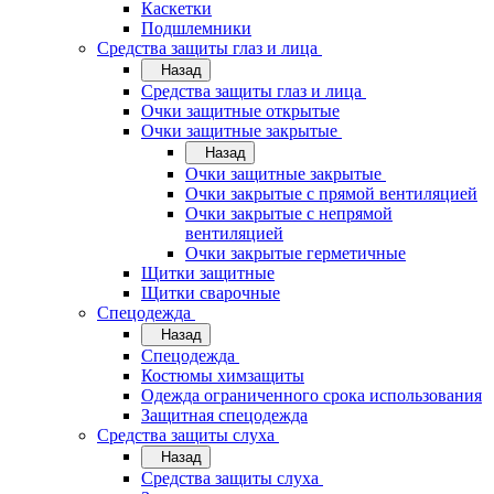
Каскетки
Подшлемники
Средства защиты глаз и лица
Назад
Средства защиты глаз и лица
Очки защитные открытые
Очки защитные закрытые
Назад
Очки защитные закрытые
Очки закрытые с прямой вентиляцией
Очки закрытые с непрямой
вентиляцией
Очки закрытые герметичные
Щитки защитные
Щитки сварочные
Спецодежда
Назад
Спецодежда
Костюмы химзащиты
Одежда ограниченного срока использования
Защитная спецодежда
Средства защиты слуха
Назад
Средства защиты слуха