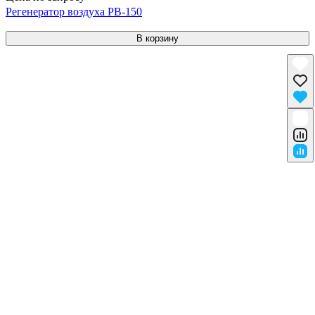
Регенератор воздуха РВ-150
В корзину