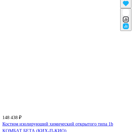
148 438 ₽
Костюм изолирующий химический открытого типа 1b
КОМБАТ БЕТА (КИХ-П-КИО)