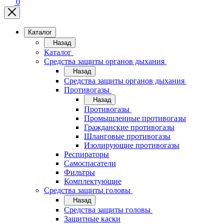
0
Каталог
Назад
Каталог
Средства защиты органов дыхания
Назад
Средства защиты органов дыхания
Противогазы
Назад
Противогазы
Промышленные противогазы
Гражданские противогазы
Шланговые противогазы
Изолирующие противогазы
Респираторы
Самоспасатели
Фильтры
Комплектующие
Средства защиты головы
Назад
Средства защиты головы
Защитные каски