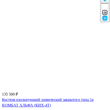
135 500 ₽
Костюм изолирующий химический закрытого типа 1a
КОМБАТ АЛЬФА (КИХ-4Т)