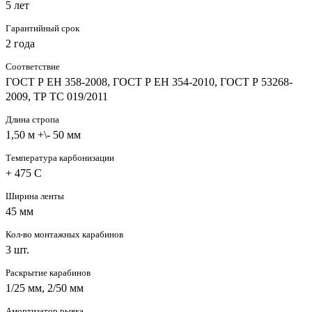
5 лет
Гарантийный срок
2 года
Соответствие
ГОСТ Р ЕН 358-2008, ГОСТ Р ЕН 354-2010, ГОСТ Р 53268-
2009, ТР ТС 019/2011
Длина стропа
1,50 м +\- 50 мм
Температура карбонизации
+ 475 С
Ширина ленты
45 мм
Кол-во монтажных карабинов
3 шт.
Раскрытие карабинов
1/25 мм, 2/50 мм
Амортизатор рывка