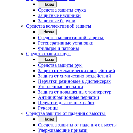
Назад
Средства защиты слуха
Защитные наушники
Защитные беруши
Средства коллективной защиты
Назад
Средства коллективной защиты
Регенеративные установки
Фильтры и патроны
Средства защиты рук
Назад
Средства защиты рук
Защита от механических воздействий
Защита от химических воздействий
Перчатки резиновые в диспенсерах
Утепленные перчатки
Защита от повышенных температур
Антивибрационные перчатки
Перчатки для точных работ
Рукавицы
Средства защиты от падения с высоты
Назад
Средства защиты от падения с высоты
Удерживающие привязи