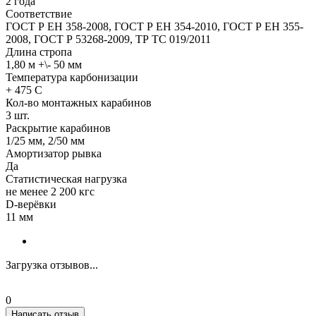
2 года
Соответствие
ГОСТ Р ЕН 358-2008, ГОСТ Р ЕН 354-2010, ГОСТ Р ЕН 355-
2008, ГОСТ Р 53268-2009, ТР ТС 019/2011
Длина стропа
1,80 м +\- 50 мм
Температура карбонизации
+ 475 С
Кол-во монтажных карабинов
3 шт.
Раскрытие карабинов
1/25 мм, 2/50 мм
Амортизатор рывка
Да
Статистическая нагрузка
не менее 2 200 кгс
D-верёвки
11 мм
Загрузка отзывов...
0
Написать отзыв