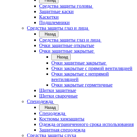
Назад
Средства защиты головы
Защитные каски
Каскетки
Подшлемники
Средства защиты глаз и лица
Назад
Средства защиты глаз и лица
Очки защитные открытые
Очки защитные закрытые
Назад
Очки защитные закрытые
Очки закрытые с прямой вентиляцией
Очки закрытые с непрямой
вентиляцией
Очки закрытые герметичные
Щитки защитные
Щитки сварочные
Спецодежда
Назад
Спецодежда
Костюмы химзащиты
Одежда ограниченного срока использования
Защитная спецодежда
Средства защиты слуха