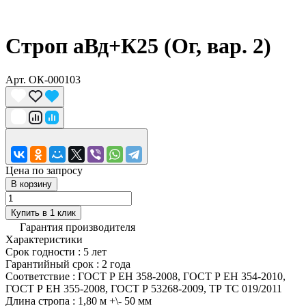
Строп аВд+К25 (Ог, вар. 2)
Арт.
ОК-000103
Цена по запросу
В корзину
Купить в 1 клик
Гарантия производителя
Характеристики
Срок годности
:
5 лет
Гарантийный срок
:
2 года
Соответствие
:
ГОСТ Р ЕН 358-2008, ГОСТ Р ЕН 354-2010,
ГОСТ Р ЕН 355-2008, ГОСТ Р 53268-2009, ТР ТС 019/2011
Длина стропа
:
1,80 м +\- 50 мм