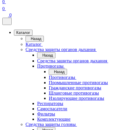
0
0
0
Каталог
Назад
Каталог
Средства защиты органов дыхания
Назад
Средства защиты органов дыхания
Противогазы
Назад
Противогазы
Промышленные противогазы
Гражданские противогазы
Шланговые противогазы
Изолирующие противогазы
Респираторы
Самоспасатели
Фильтры
Комплектующие
Средства защиты головы