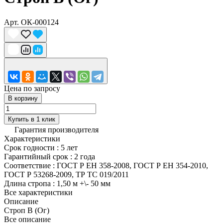
Арт.
ОК-000124
Цена по запросу
В корзину
Купить в 1 клик
Гарантия производителя
Характеристики
Срок годности
:
5 лет
Гарантийный срок
:
2 года
Соответствие
:
ГОСТ Р ЕН 358-2008, ГОСТ Р ЕН 354-2010,
ГОСТ Р 53268-2009, ТР ТС 019/2011
Длина стропа
:
1,50 м +\- 50 мм
Все характеристики
Описание
Строп В (Ог)
Все описание