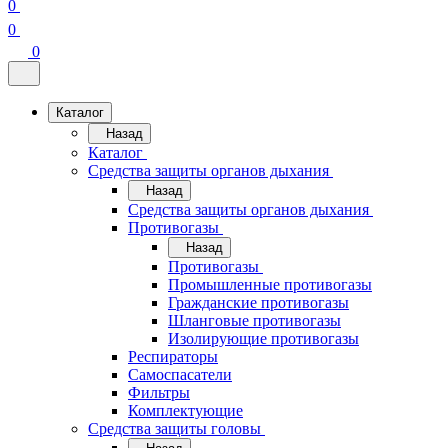
0
0
0
Каталог
Назад
Каталог
Средства защиты органов дыхания
Назад
Средства защиты органов дыхания
Противогазы
Назад
Противогазы
Промышленные противогазы
Гражданские противогазы
Шланговые противогазы
Изолирующие противогазы
Респираторы
Самоспасатели
Фильтры
Комплектующие
Средства защиты головы