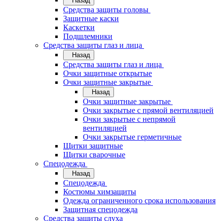
Назад
Средства защиты головы
Защитные каски
Каскетки
Подшлемники
Средства защиты глаз и лица
Назад
Средства защиты глаз и лица
Очки защитные открытые
Очки защитные закрытые
Назад
Очки защитные закрытые
Очки закрытые с прямой вентиляцией
Очки закрытые с непрямой
вентиляцией
Очки закрытые герметичные
Щитки защитные
Щитки сварочные
Спецодежда
Назад
Спецодежда
Костюмы химзащиты
Одежда ограниченного срока использования
Защитная спецодежда
Средства защиты слуха