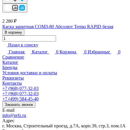
2 280 ₽
Каска защитная СОМЗ-80 Абсолют Termo RAPID белая
В корзину
Назад к списку
Главная
Каталог
0
Корзина
0
Избранные
0
Сравнение
Каталог
Бренды
Условия доставки и оплаты
Реквизиты
Контакты
+7 (968) 077-32-03
+7 (968) 077-32-03
+7 (499) 584-45-40
Заказать звонок
E-mail
info@prfz.ru
Адрес
г. Москва, Строительный проезд, д.7А, корп.39, стр.3, пом.1А