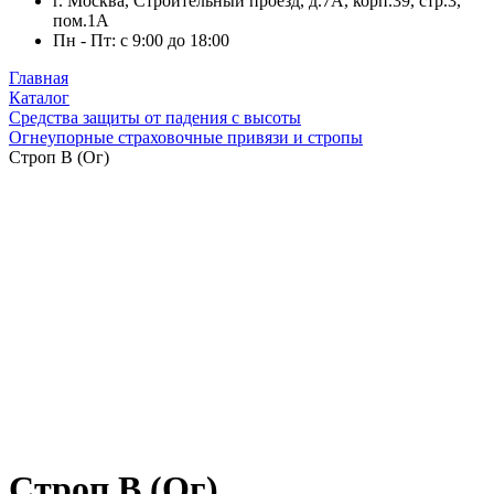
г. Москва, Строительный проезд, д.7А, корп.39, стр.3,
пом.1А
Пн - Пт: с 9:00 до 18:00
Главная
Каталог
Средства защиты от падения с высоты
Огнеупорные страховочные привязи и стропы
Строп В (Ог)
Строп В (Ог)