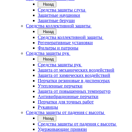
Назад
Средства защиты слуха
Защитные наушники
Защитные беруши
Средства коллективной защиты
Назад
Средства коллективной защиты
Регенеративные установки
Фильтры и патроны
Средства защиты рук
Назад
Средства защиты рук
Защита от механических воздействий
Защита от химических воздействий
Перчатки резиновые в диспенсерах
Утепленные перчатки
Защита от повышенных температур
Антивибрационные перчатки
Перчатки для точных работ
Рукавицы
Средства защиты от падения с высоты
Назад
Средства защиты от падения с высоты
Удерживающие привязи