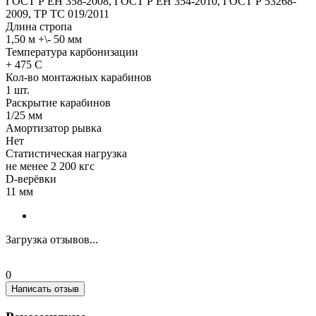
ГОСТ Р ЕН 358-2008, ГОСТ Р ЕН 354-2010, ГОСТ Р 53268-
2009, ТР ТС 019/2011
Длина стропа
1,50 м +\- 50 мм
Температура карбонизации
+ 475 С
Кол-во монтажных карабинов
1 шт.
Раскрытие карабинов
1/25 мм
Амортизатор рывка
Нет
Статистическая нагрузка
не менее 2 200 кгс
D-верёвки
11 мм
Загрузка отзывов...
0
Написать отзыв