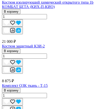
Костюм изолирующий химический открытого типа 1b
КОМБАТ БЕТА (КИХ-П-КИО)
В корзину
21 000 ₽
Костюм защитный КЗИ-2
В корзину
8 875 ₽
Комплект ОЗК ткань - Т-15
В корзину