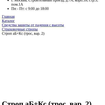
г. Москва, Строительный проезд, д.7А, корп.39, стр.3,
пом.1А
Пн - Пт: с 9:00 до 18:00
Главная
Каталог
Средства защиты от падения с высоты
Страховочные стропы
Строп аБ+Кс (трос, вар. 2)
Строп аБ+Кс (трос, вар. 2)