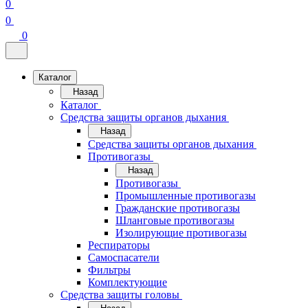
0
0
0
Каталог
Назад
Каталог
Средства защиты органов дыхания
Назад
Средства защиты органов дыхания
Противогазы
Назад
Противогазы
Промышленные противогазы
Гражданские противогазы
Шланговые противогазы
Изолирующие противогазы
Респираторы
Самоспасатели
Фильтры
Комплектующие
Средства защиты головы