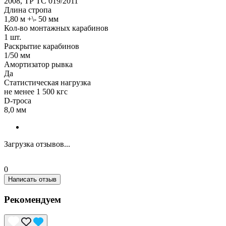
2008, ТР ТС 019/2011
Длина стропа
1,80 м +\- 50 мм
Кол-во монтажных карабинов
1 шт.
Раскрытие карабинов
1/50 мм
Амортизатор рывка
Да
Статистическая нагрузка
не менее 1 500 кгс
D-троса
8,0 мм
Загрузка отзывов...
0
Написать отзыв
Рекомендуем