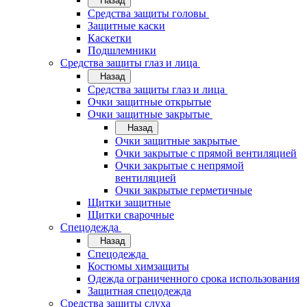
Назад
Средства защиты головы
Защитные каски
Каскетки
Подшлемники
Средства защиты глаз и лица
Назад
Средства защиты глаз и лица
Очки защитные открытые
Очки защитные закрытые
Назад
Очки защитные закрытые
Очки закрытые с прямой вентиляцией
Очки закрытые с непрямой
вентиляцией
Очки закрытые герметичные
Щитки защитные
Щитки сварочные
Спецодежда
Назад
Спецодежда
Костюмы химзащиты
Одежда ограниченного срока использования
Защитная спецодежда
Средства защиты слуха