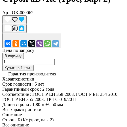
Арт.
ОК-000062
Цена по запросу
В корзину
Купить в 1 клик
Гарантия производителя
Характеристики
Срок годности
:
5 лет
Гарантийный срок
:
2 года
Соответствие
:
ГОСТ Р ЕН 358-2008, ГОСТ Р ЕН 354-2010,
ГОСТ Р ЕН 355-2008, ТР ТС 019/2011
Длина стропа
:
1,80 м +\- 50 мм
Все характеристики
Описание
Строп аБ+Кс (трос, вар. 2)
Все описание