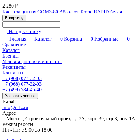
2 280 ₽
Каска защитная СОМЗ-80 Абсолют Termo RAPID белая
В корзину
Назад к списку
Главная
Каталог
0
Корзина
0
Избранные
0
Сравнение
Каталог
Бренды
Условия доставки и оплаты
Реквизиты
Контакты
+7 (968) 077-32-03
+7 (968) 077-32-03
+7 (499) 584-45-40
Заказать звонок
E-mail
info@prfz.ru
Адрес
г. Москва, Строительный проезд, д.7А, корп.39, стр.3, пом.1А
Режим работы
Пн - Пт: с 9:00 до 18:00