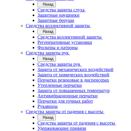
Назад
Средства защиты слуха
Защитные наушники
Защитные беруши
Средства коллективной защиты
Назад
Средства коллективной защиты
Регенеративные установки
Фильтры и патроны
Средства защиты рук
Назад
Средства защиты рук
Защита от механических воздействий
Защита от химических воздействий
Перчатки резиновые в диспенсерах
Утепленные перчатки
Защита от повышенных температур
Антивибрационные перчатки
Перчатки для точных работ
Рукавицы
Средства защиты от падения с высоты
Назад
Средства защиты от падения с высоты
Удерживающие привязи