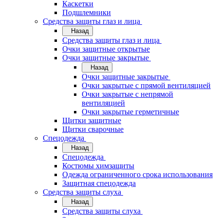
Каскетки
Подшлемники
Средства защиты глаз и лица
Назад
Средства защиты глаз и лица
Очки защитные открытые
Очки защитные закрытые
Назад
Очки защитные закрытые
Очки закрытые с прямой вентиляцией
Очки закрытые с непрямой
вентиляцией
Очки закрытые герметичные
Щитки защитные
Щитки сварочные
Спецодежда
Назад
Спецодежда
Костюмы химзащиты
Одежда ограниченного срока использования
Защитная спецодежда
Средства защиты слуха
Назад
Средства защиты слуха