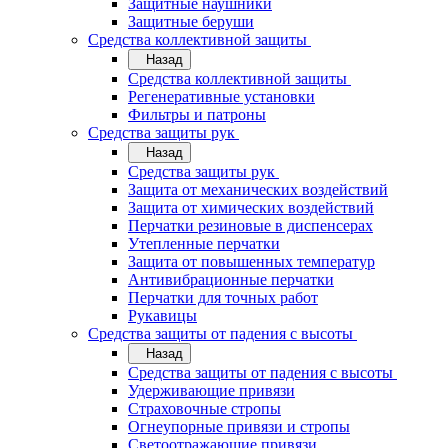
Защитные наушники
Защитные беруши
Средства коллективной защиты
Назад
Средства коллективной защиты
Регенеративные установки
Фильтры и патроны
Средства защиты рук
Назад
Средства защиты рук
Защита от механических воздействий
Защита от химических воздействий
Перчатки резиновые в диспенсерах
Утепленные перчатки
Защита от повышенных температур
Антивибрационные перчатки
Перчатки для точных работ
Рукавицы
Средства защиты от падения с высоты
Назад
Средства защиты от падения с высоты
Удерживающие привязи
Страховочные стропы
Огнеупорные привязи и стропы
Светоотражающие привязи