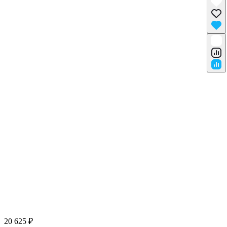
20 625 ₽