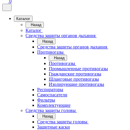
0
Каталог
Назад
Каталог
Средства защиты органов дыхания
Назад
Средства защиты органов дыхания
Противогазы
Назад
Противогазы
Промышленные противогазы
Гражданские противогазы
Шланговые противогазы
Изолирующие противогазы
Респираторы
Самоспасатели
Фильтры
Комплектующие
Средства защиты головы
Назад
Средства защиты головы
Защитные каски