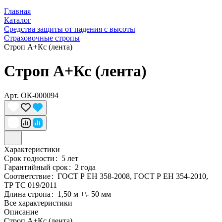
Главная
Каталог
Средства защиты от падения с высоты
Страховочные стропы
Строп А+Кс (лента)
Строп А+Кс (лента)
Арт.
ОК-000094
Характеристики
Срок годности
:
5 лет
Гарантийный срок
:
2 года
Соответствие
:
ГОСТ Р ЕН 358-2008, ГОСТ Р ЕН 354-2010,
ТР ТС 019/2011
Длина стропа
:
1,50 м +\- 50 мм
Все характеристики
Описание
Строп А+Кс (лента)