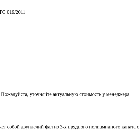
ТС 019/2011
. Пожалуйста, уточняйте актуальную стоимость у менеджера.
ет собой двуплечий фал из 3-х прядного полиамидного каната 