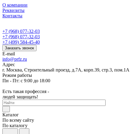
О компании
Реквизиты
Контакты
+7 (968) 077-32-03
+7 (968) 077-32-03
+7 (499) 584-45-40
Заказать звонок
E-mail
info@prfz.ru
Адрес
г. Москва, Строительный проезд, д.7А, корп.39, стр.3, пом.1А
Режим работы
Пн - Пт: с 9:00 до 18:00
Есть такая профессия -
людей защищать!
Каталог
По всему сайту
По каталогу