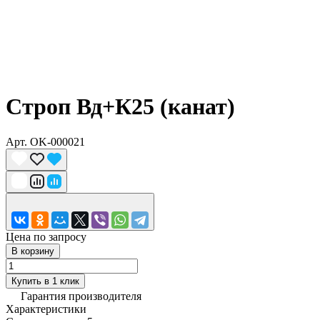
Строп Вд+К25 (канат)
Арт.
OK-000021
Цена по запросу
В корзину
Купить в 1 клик
Гарантия производителя
Характеристики