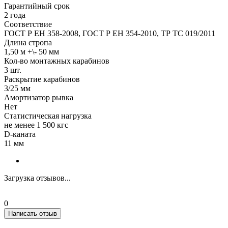
Гарантийный срок
2 года
Соответствие
ГОСТ Р ЕН 358-2008, ГОСТ Р ЕН 354-2010, ТР ТС 019/2011
Длина стропа
1,50 м +\- 50 мм
Кол-во монтажных карабинов
3 шт.
Раскрытие карабинов
3/25 мм
Амортизатор рывка
Нет
Статистическая нагрузка
не менее 1 500 кгс
D-каната
11 мм
Загрузка отзывов...
0
Написать отзыв