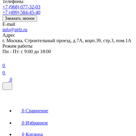
Телефоны
+7 (968) 077-32-03
+7 (499) 584-45-40
Заказать звонок
E-mail
info@prfz.ru
Адрес
г. Москва, Строительный проезд, д.7А, корп.39, стр.3, пом.1А
Режим работы
Пн - Пт: с 9:00 до 18:00
0
0
0
0
Сравнение
0
Избранное
0
Корзина