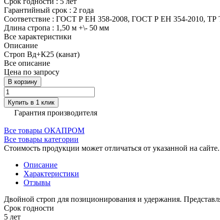
Срок годности
:
5 лет
Гарантийный срок
:
2 года
Соответствие
:
ГОСТ Р ЕН 358-2008, ГОСТ Р ЕН 354-2010, ТР 
Длина стропа
:
1,50 м +\- 50 мм
Все характеристики
Описание
Строп Вд+К25 (канат)
Все описание
Цена по запросу
В корзину
Купить в 1 клик
Гарантия производителя
Все товары ОКАПРОМ
Все товары категории
Стоимость продукции может отличаться от указанной на сайте
Описание
Характеристики
Отзывы
Двойной строп для позиционирования и удержания. Представля
Срок годности
5 лет