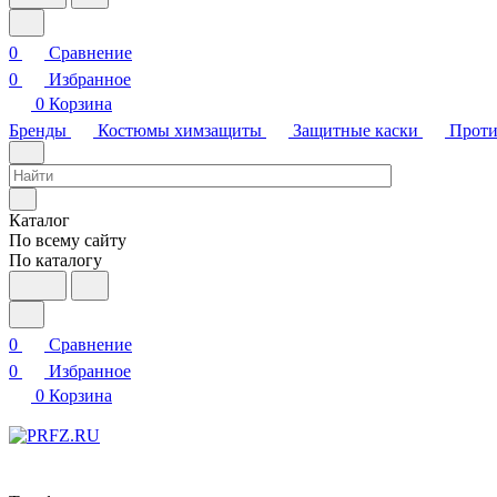
0
Сравнение
0
Избранное
0
Корзина
Бренды
Костюмы химзащиты
Защитные каски
Проти
Каталог
По всему сайту
По каталогу
0
Сравнение
0
Избранное
0
Корзина