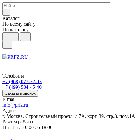
Каталог
По всему сайту
По каталогу
Телефоны
+7 (968) 077-32-03
+7 (499) 584-45-40
Заказать звонок
E-mail
info@prfz.ru
Адрес
г. Москва, Строительный проезд, д.7А, корп.39, стр.3, пом.1А
Режим работы
Пн - Пт: с 9:00 до 18:00