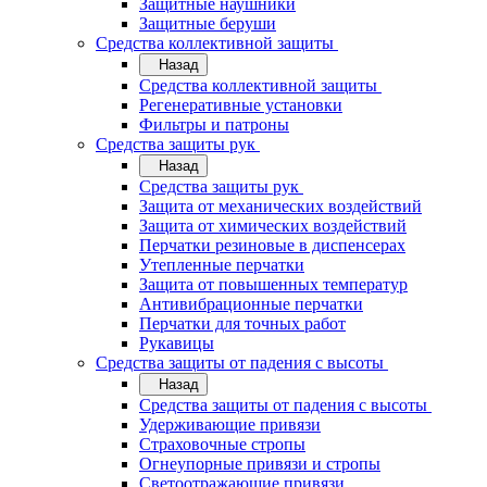
Защитные наушники
Защитные беруши
Средства коллективной защиты
Назад
Средства коллективной защиты
Регенеративные установки
Фильтры и патроны
Средства защиты рук
Назад
Средства защиты рук
Защита от механических воздействий
Защита от химических воздействий
Перчатки резиновые в диспенсерах
Утепленные перчатки
Защита от повышенных температур
Антивибрационные перчатки
Перчатки для точных работ
Рукавицы
Средства защиты от падения с высоты
Назад
Средства защиты от падения с высоты
Удерживающие привязи
Страховочные стропы
Огнеупорные привязи и стропы
Светоотражающие привязи