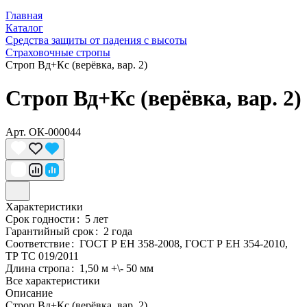
Главная
Каталог
Средства защиты от падения с высоты
Страховочные стропы
Строп Вд+Кс (верёвка, вар. 2)
Строп Вд+Кс (верёвка, вар. 2)
Арт.
ОК-000044
Характеристики
Срок годности
:
5 лет
Гарантийный срок
:
2 года
Соответствие
:
ГОСТ Р ЕН 358-2008, ГОСТ Р ЕН 354-2010,
ТР ТС 019/2011
Длина стропа
:
1,50 м +\- 50 мм
Все характеристики
Описание
Строп Вд+Кс (верёвка, вар. 2)