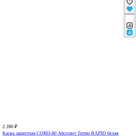
2 280 ₽
Каска защитная СОМЗ-80 Абсолют Termo RAPID белая