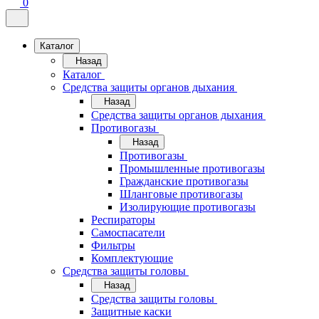
0
Каталог
Назад
Каталог
Средства защиты органов дыхания
Назад
Средства защиты органов дыхания
Противогазы
Назад
Противогазы
Промышленные противогазы
Гражданские противогазы
Шланговые противогазы
Изолирующие противогазы
Респираторы
Самоспасатели
Фильтры
Комплектующие
Средства защиты головы
Назад
Средства защиты головы
Защитные каски