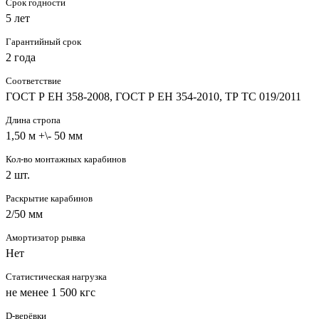
Срок годности
5 лет
Гарантийный срок
2 года
Соответствие
ГОСТ Р ЕН 358-2008, ГОСТ Р ЕН 354-2010, ТР ТС 019/2011
Длина стропа
1,50 м +\- 50 мм
Кол-во монтажных карабинов
2 шт.
Раскрытие карабинов
2/50 мм
Амортизатор рывка
Нет
Статистическая нагрузка
не менее 1 500 кгс
D-верёвки