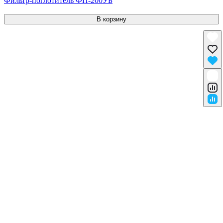
Фильтр-поглотитель ФП-200УБ
В корзину