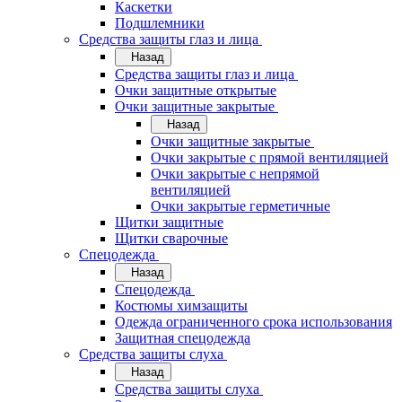
Каскетки
Подшлемники
Средства защиты глаз и лица
Назад
Средства защиты глаз и лица
Очки защитные открытые
Очки защитные закрытые
Назад
Очки защитные закрытые
Очки закрытые с прямой вентиляцией
Очки закрытые с непрямой
вентиляцией
Очки закрытые герметичные
Щитки защитные
Щитки сварочные
Спецодежда
Назад
Спецодежда
Костюмы химзащиты
Одежда ограниченного срока использования
Защитная спецодежда
Средства защиты слуха
Назад
Средства защиты слуха