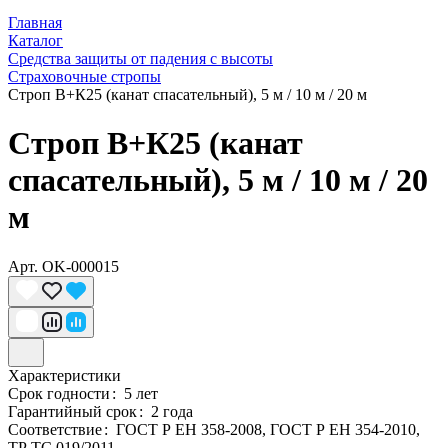
Главная
Каталог
Средства защиты от падения с высоты
Страховочные стропы
Строп В+К25 (канат спасательный), 5 м / 10 м / 20 м
Строп В+К25 (канат
спасательный), 5 м / 10 м / 20
м
Арт.
OK-000015
Характеристики
Срок годности
:
5 лет
Гарантийный срок
:
2 года
Соответствие
:
ГОСТ Р ЕН 358-2008, ГОСТ Р ЕН 354-2010,
ТР ТС 019/2011