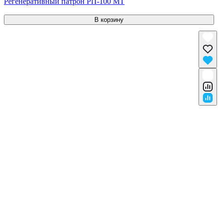
Регенеративный патрон РП-100 МТ
В корзину