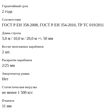
Гарантийный срок
2 года
Соответствие
ГОСТ Р ЕН 358-2008, ГОСТ Р ЕН 354-2010, ТР ТС 019/2011
Длина стропа
5,0 м / 10,0 м / 20,0 м +\- 50 мм
Кол-во монтажных карабинов
2 шт.
Раскрытие карабинов
2/25 мм
Амортизатор рывка
Нет
Статистическая нагрузка
не менее 1 500 кгс
D-каната
11 мм