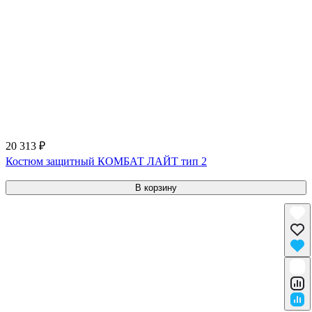
20 313 ₽
Костюм защитный КОМБАТ ЛАЙТ тип 2
В корзину