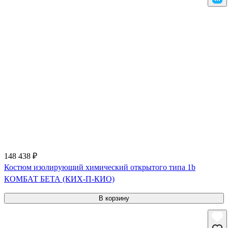
148 438 ₽
Костюм изолирующий химический открытого типа 1b
КОМБАТ БЕТА (КИХ-П-КИО)
В корзину