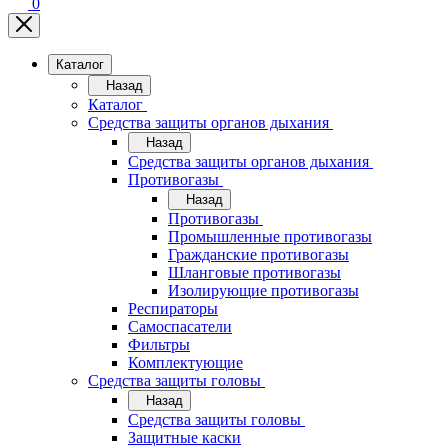
0
Каталог
Назад
Каталог
Средства защиты органов дыхания
Назад
Средства защиты органов дыхания
Противогазы
Назад
Противогазы
Промышленные противогазы
Гражданские противогазы
Шланговые противогазы
Изолирующие противогазы
Респираторы
Самоспасатели
Фильтры
Комплектующие
Средства защиты головы
Назад
Средства защиты головы
Защитные каски