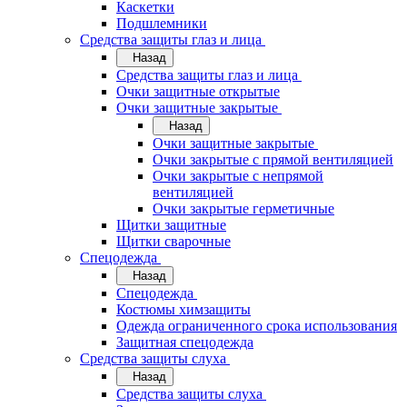
Каскетки
Подшлемники
Средства защиты глаз и лица
Назад
Средства защиты глаз и лица
Очки защитные открытые
Очки защитные закрытые
Назад
Очки защитные закрытые
Очки закрытые с прямой вентиляцией
Очки закрытые с непрямой
вентиляцией
Очки закрытые герметичные
Щитки защитные
Щитки сварочные
Спецодежда
Назад
Спецодежда
Костюмы химзащиты
Одежда ограниченного срока использования
Защитная спецодежда
Средства защиты слуха
Назад
Средства защиты слуха