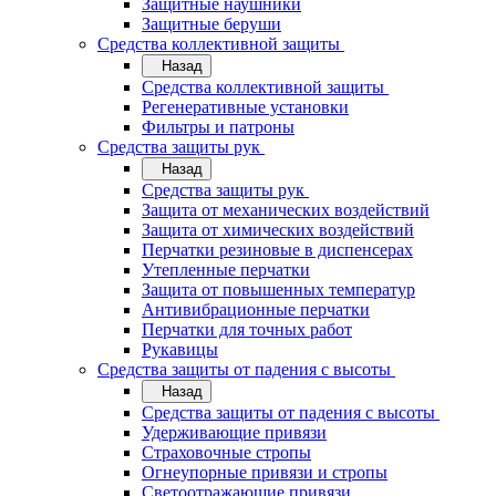
Защитные наушники
Защитные беруши
Средства коллективной защиты
Назад
Средства коллективной защиты
Регенеративные установки
Фильтры и патроны
Средства защиты рук
Назад
Средства защиты рук
Защита от механических воздействий
Защита от химических воздействий
Перчатки резиновые в диспенсерах
Утепленные перчатки
Защита от повышенных температур
Антивибрационные перчатки
Перчатки для точных работ
Рукавицы
Средства защиты от падения с высоты
Назад
Средства защиты от падения с высоты
Удерживающие привязи
Страховочные стропы
Огнеупорные привязи и стропы
Светоотражающие привязи