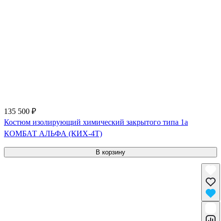
135 500 ₽
Костюм изолирующий химический закрытого типа 1a
КОМБАТ АЛЬФА (КИХ-4Т)
В корзину