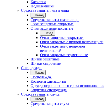
Каскетки
Подшлемники
Средства защиты глаз и лица
Назад
Средства защиты глаз и лица
Очки защитные открытые
Очки защитные закрытые
Назад
Очки защитные закрытые
Очки закрытые с прямой вентиляцией
Очки закрытые с непрямой
вентиляцией
Очки закрытые герметичные
Щитки защитные
Щитки сварочные
Спецодежда
Назад
Спецодежда
Костюмы химзащиты
Одежда ограниченного срока использования
Защитная спецодежда
Средства защиты слуха
Назад
Средства защиты слуха