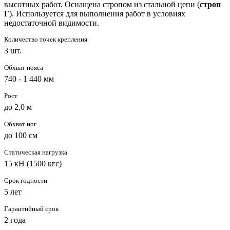
высотных работ. Оснащена стропом из стальной цепи (
строп
Г
). Используется для выполнения работ в условиях
недостаточной видимости.
Количество точек крепления
3 шт.
Обхват пояса
740 - 1 440 мм
Рост
до 2,0 м
Обхват ног
до 100 см
Статическая нагрузка
15 кН (1500 кгс)
Срок годности
5 лет
Гарантийный срок
2 года