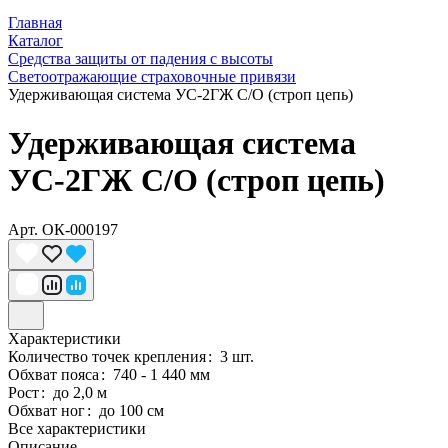
Главная
Каталог
Средства защиты от падения с высоты
Светоотражающие страховочные привязи
Удерживающая система УС-2ГЖ С/О (строп цепь)
Удерживающая система
УС-2ГЖ С/О (строп цепь)
Арт.
ОК-000197
Характеристики
Количество точек крепления
:
3 шт.
Обхват пояса
:
740 - 1 440 мм
Рост
:
до 2,0 м
Обхват ног
:
до 100 см
Все характеристики
Описание