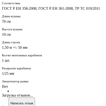
Соответствие
ГОСТ Р ЕН 358-2008, ГОСТ Р ЕН 361-2008, ТР ТС 019/2011
Длина кушака
70 см
Высота кушака
10 см
Длина стропа
1,50 м +\- 50 мм
Кол-во монтажных карабинов
1 шт.
Раскрытие карабинов
1/25 мм
Амортизатор рывка
Нет
Загрузка отзывов...
Написать отзыв