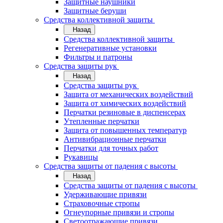
Защитные наушники
Защитные беруши
Средства коллективной защиты
Назад
Средства коллективной защиты
Регенеративные установки
Фильтры и патроны
Средства защиты рук
Назад
Средства защиты рук
Защита от механических воздействий
Защита от химических воздействий
Перчатки резиновые в диспенсерах
Утепленные перчатки
Защита от повышенных температур
Антивибрационные перчатки
Перчатки для точных работ
Рукавицы
Средства защиты от падения с высоты
Назад
Средства защиты от падения с высоты
Удерживающие привязи
Страховочные стропы
Огнеупорные привязи и стропы
Светоотражающие привязи