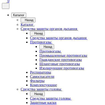
0
Каталог
Назад
Каталог
Средства защиты органов дыхания
Назад
Средства защиты органов дыхания
Противогазы
Назад
Противогазы
Промышленные противогазы
Гражданские противогазы
Шланговые противогазы
Изолирующие противогазы
Респираторы
Самоспасатели
Фильтры
Комплектующие
Средства защиты головы
Назад
Средства защиты головы
Защитные каски