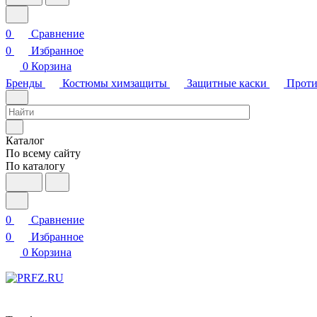
0
Сравнение
0
Избранное
0
Корзина
Бренды
Костюмы химзащиты
Защитные каски
Проти
Каталог
По всему сайту
По каталогу
0
Сравнение
0
Избранное
0
Корзина