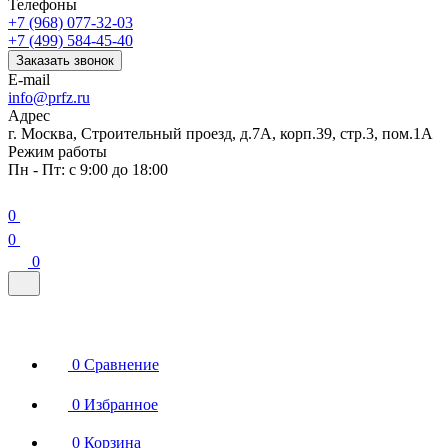
Телефоны
+7 (968) 077-32-03
+7 (499) 584-45-40
Заказать звонок
E-mail
info@prfz.ru
Адрес
г. Москва, Строительный проезд, д.7А, корп.39, стр.3, пом.1А
Режим работы
Пн - Пт: с 9:00 до 18:00
0
0
0
0
Сравнение
0
Избранное
0
Корзина