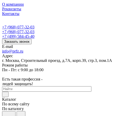
О компании
Реквизиты
Контакты
+7 (968) 077-32-03
+7 (968) 077-32-03
+7 (499) 584-45-40
Заказать звонок
E-mail
info@prfz.ru
Адрес
г. Москва, Строительный проезд, д.7А, корп.39, стр.3, пом.1А
Режим работы
Пн - Пт: с 9:00 до 18:00
Есть такая профессия -
людей защищать!
Каталог
По всему сайту
По каталогу