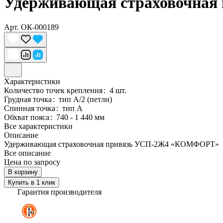
Удерживающая страховочна
Арт.
ОК-000189
Характеристики
Количество точек крепления
:
4 шт.
Грудная точка
:
тип А/2 (петли)
Спинная точка
:
тип А
Обхват пояса
:
740 - 1 440 мм
Все характеристики
Описание
Удерживающая страховочная привязь УСП-2Ж4 «КОМФОРТ»
Все описание
Цена по запросу
В корзину
Купить в 1 клик
Гарантия производителя