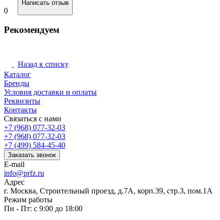
Написать отзыв
0
Рекомендуем
Назад к списку
Каталог
Бренды
Условия доставки и оплаты
Реквизиты
Контакты
Связаться с нами
+7 (968) 077-32-03
+7 (968) 077-32-03
+7 (499) 584-45-40
Заказать звонок
E-mail
info@prfz.ru
Адрес
г. Москва, Строительный проезд, д.7А, корп.39, стр.3, пом.1А
Режим работы
Пн - Пт: с 9:00 до 18:00