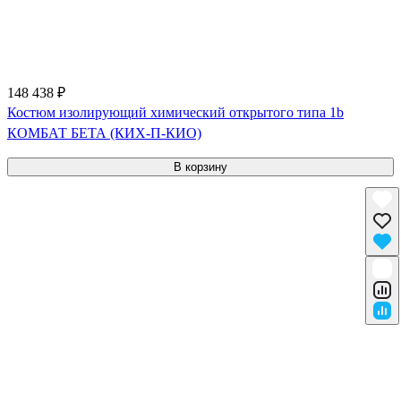
148 438 ₽
Костюм изолирующий химический открытого типа 1b
КОМБАТ БЕТА (КИХ-П-КИО)
В корзину