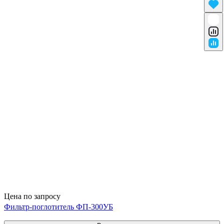
Цена по запросу
Фильтр-поглотитель ФП-300УБ