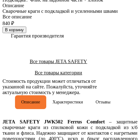
Описание
Сварочные краги c подкладкой и усиленными швами
Все описание
840 ₽
В корзину
Гарантия производителя
Все товары JETA SAFETY
Все товары категории
Стоимость продукции может отличаться от
указанной на сайте. Пожалуйста, уточняйте
актуальную стоимость у менеджера.
Описание
Характеристики
Отзывы
JETA SAFETY JWK502 Ferrus Comfort
– защитные
сварочные краги из спилковой кожи с подкладкой из х/б
ткани и флиса. Надежно защищают от контактов с нагретыми
поверхностями (до 400°С), искр и брызг расплавленного