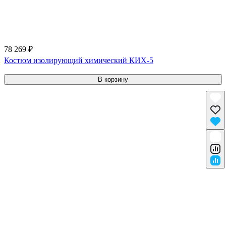
78 269 ₽
Костюм изолирующий химический КИХ-5
В корзину