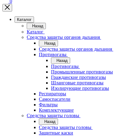
0
Каталог
Назад
Каталог
Средства защиты органов дыхания
Назад
Средства защиты органов дыхания
Противогазы
Назад
Противогазы
Промышленные противогазы
Гражданские противогазы
Шланговые противогазы
Изолирующие противогазы
Респираторы
Самоспасатели
Фильтры
Комплектующие
Средства защиты головы
Назад
Средства защиты головы
Защитные каски