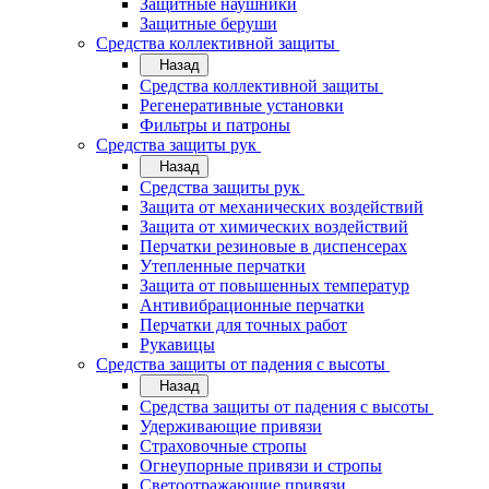
Защитные наушники
Защитные беруши
Средства коллективной защиты
Назад
Средства коллективной защиты
Регенеративные установки
Фильтры и патроны
Средства защиты рук
Назад
Средства защиты рук
Защита от механических воздействий
Защита от химических воздействий
Перчатки резиновые в диспенсерах
Утепленные перчатки
Защита от повышенных температур
Антивибрационные перчатки
Перчатки для точных работ
Рукавицы
Средства защиты от падения с высоты
Назад
Средства защиты от падения с высоты
Удерживающие привязи
Страховочные стропы
Огнеупорные привязи и стропы
Светоотражающие привязи