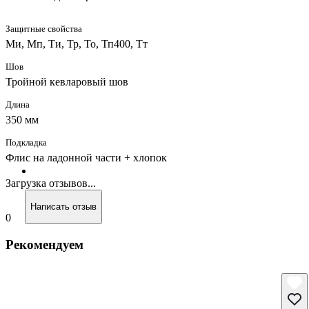
Защитные свойства
Ми, Мп, Ти, Тр, То, Тп400, Тт
Шов
Тройной кевларовый шов
Длина
350 мм
Подкладка
Флис на ладонной части + хлопок
Загрузка отзывов...
Написать отзыв
0
Рекомендуем