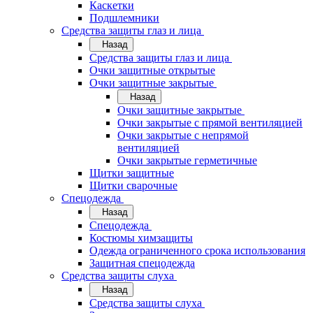
Каскетки
Подшлемники
Средства защиты глаз и лица
Назад
Средства защиты глаз и лица
Очки защитные открытые
Очки защитные закрытые
Назад
Очки защитные закрытые
Очки закрытые с прямой вентиляцией
Очки закрытые с непрямой
вентиляцией
Очки закрытые герметичные
Щитки защитные
Щитки сварочные
Спецодежда
Назад
Спецодежда
Костюмы химзащиты
Одежда ограниченного срока использования
Защитная спецодежда
Средства защиты слуха
Назад
Средства защиты слуха