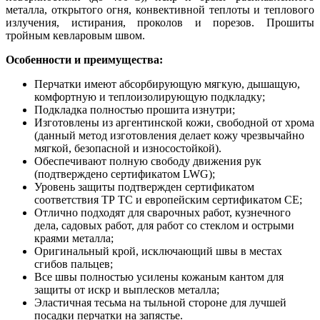
металла, открытого огня, конвективной теплоты и теплового
излучения, истирания, проколов и порезов. Прошиты
тройным кевларовым швом.
Особенности и преимущества:
Перчатки имеют абсорбирующую мягкую, дышащую,
комфортную и теплоизолирующую подкладку;
Подкладка полностью прошита изнутри;
Изготовлены из аргентинской кожи, свободной от хрома
(данный метод изготовления делает кожу чрезвычайно
мягкой, безопасной и износостойкой).
Обеспечивают полную свободу движения рук
(подтверждено сертификатом LWG);
Уровень защиты подтвержден сертификатом
соответствия ТР ТС и европейским сертификатом СЕ;
Отлично подходят для сварочных работ, кузнечного
дела, садовых работ, для работ со стеклом и острыми
краями металла;
Оригинальный крой, исключающий швы в местах
сгибов пальцев;
Все швы полностью усилены кожаным кантом для
защиты от искр и выплесков металла;
Эластичная тесьма на тыльной стороне для лучшей
посадки перчатки на запястье.