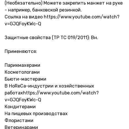
(Необязательно) Можете закрепить манжет на руке
- например, банковской резинкой.
Ссылка на видео https://www.youtube.com/watch?
v=GJQFoyKWc-Q
Защитные свойства (ТР ТС 019/2011): Вн.
Применяются:
Парикмахерами
Косметологами
Бьюти-мастерами
В HoReCa-индустрии и хозяйственных
работахhttps://www.youtube.com/watch?
v=GJQFoyKWc-Q
Кондитерами
На пищевых производствах
Флористами
Ветеринарами