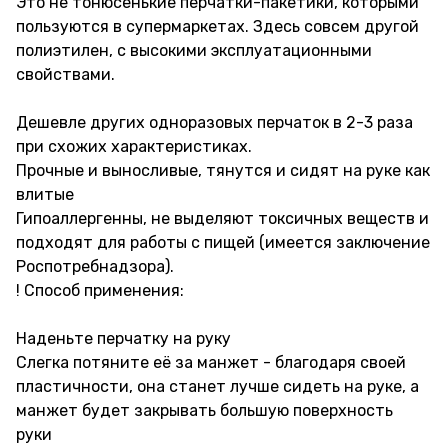
Это не тонюсенькие перчатки-пакетики, которыми
пользуются в супермаркетах. Здесь совсем другой
полиэтилен, с высокими эксплуатационными
свойствами.
Дешевле других одноразовых перчаток в 2-3 раза
при схожих характеристиках.
Прочные и выносливые, тянутся и сидят на руке как
влитые
Гипоаллергенны, не выделяют токсичных веществ и
подходят для работы с пищей (имеется заключение
Роспотребнадзора).
! Способ применения:
Наденьте перчатку на руку
Слегка потяните её за манжет - благодаря своей
пластичности, она станет лучше сидеть на руке, а
манжет будет закрывать большую поверхность
руки