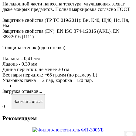
На ладонной части нанесена текстура, улучшающая захват
даже мокрых предметов. Полная маркировка согласно ГОСТ.
Защитные свойства (ТР ТС 019/2011): Вн, К40, Щ40, Нс, Нл,
Нм
Защитные свойства (EN): EN ISO 374-1:2016 (AKL), EN
388:2016 (1111)
Толщина стенок (одна стенка):
Пальцы - 0,41 мм
Ладонь - 0,39 мм
Длина перчатки: не менее 30 см
Вес пары перчаток: ~65 грамм (по размеру L)
Упаковка: пачка - 12 пар, коробка - 120 пар.
Загрузка отзывов...
Написать отзыв
0
Рекомендуем