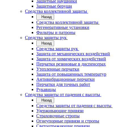
Защитные наушники
Защитные беруши
Средства коллективной защиты
Назад
Средства коллективной защиты
Регенеративные установки
Фильтры и патроны
Средства защиты рук
Назад
Средства защиты рук
Защита от механических воздействий
Защита от химических воздействий
Перчатки резиновые в диспенсерах
Утепленные перчатки
Защита от повышенных температур
Антивибрационные перчатки
Перчатки для точных работ
Рукавицы
Средства защиты от падения с высоты
Назад
Средства защиты от падения с высоты
Удерживающие привязи
Страховочные стропы
Огнеупорные привязи и стропы
Светоотражающие привязи