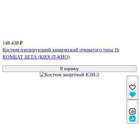
148 438 ₽
Костюм изолирующий химический открытого типа 1b
КОМБАТ БЕТА (КИХ-П-КИО)
В корзину