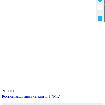
21 000 ₽
Костюм защитный легкий Л-1 "МК"