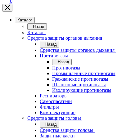
0
Каталог
Назад
Каталог
Средства защиты органов дыхания
Назад
Средства защиты органов дыхания
Противогазы
Назад
Противогазы
Промышленные противогазы
Гражданские противогазы
Шланговые противогазы
Изолирующие противогазы
Респираторы
Самоспасатели
Фильтры
Комплектующие
Средства защиты головы
Назад
Средства защиты головы
Защитные каски