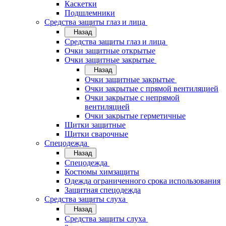
Каскетки
Подшлемники
Средства защиты глаз и лица
Назад
Средства защиты глаз и лица
Очки защитные открытые
Очки защитные закрытые
Назад
Очки защитные закрытые
Очки закрытые с прямой вентиляцией
Очки закрытые с непрямой
вентиляцией
Очки закрытые герметичные
Щитки защитные
Щитки сварочные
Спецодежда
Назад
Спецодежда
Костюмы химзащиты
Одежда ограниченного срока использования
Защитная спецодежда
Средства защиты слуха
Назад
Средства защиты слуха