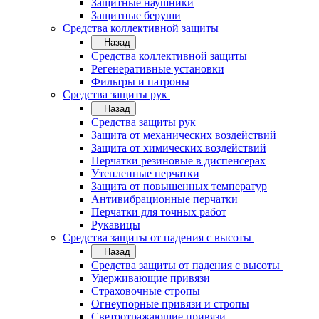
Защитные наушники
Защитные беруши
Средства коллективной защиты
Назад
Средства коллективной защиты
Регенеративные установки
Фильтры и патроны
Средства защиты рук
Назад
Средства защиты рук
Защита от механических воздействий
Защита от химических воздействий
Перчатки резиновые в диспенсерах
Утепленные перчатки
Защита от повышенных температур
Антивибрационные перчатки
Перчатки для точных работ
Рукавицы
Средства защиты от падения с высоты
Назад
Средства защиты от падения с высоты
Удерживающие привязи
Страховочные стропы
Огнеупорные привязи и стропы
Светоотражающие привязи