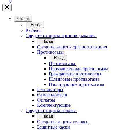
0
Каталог
Назад
Каталог
Средства защиты органов дыхания
Назад
Средства защиты органов дыхания
Противогазы
Назад
Противогазы
Промышленные противогазы
Гражданские противогазы
Шланговые противогазы
Изолирующие противогазы
Респираторы
Самоспасатели
Фильтры
Комплектующие
Средства защиты головы
Назад
Средства защиты головы
Защитные каски