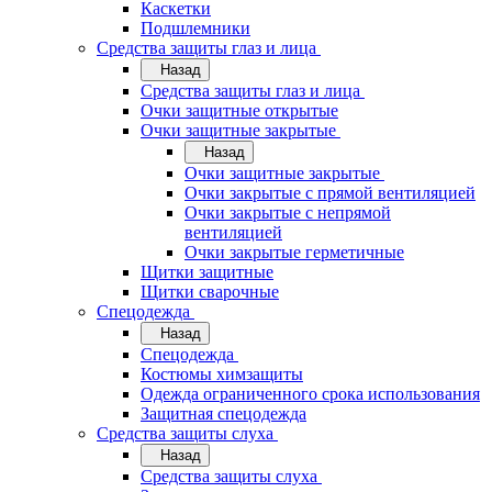
Каскетки
Подшлемники
Средства защиты глаз и лица
Назад
Средства защиты глаз и лица
Очки защитные открытые
Очки защитные закрытые
Назад
Очки защитные закрытые
Очки закрытые с прямой вентиляцией
Очки закрытые с непрямой
вентиляцией
Очки закрытые герметичные
Щитки защитные
Щитки сварочные
Спецодежда
Назад
Спецодежда
Костюмы химзащиты
Одежда ограниченного срока использования
Защитная спецодежда
Средства защиты слуха
Назад
Средства защиты слуха