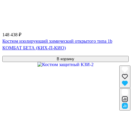
148 438 ₽
Костюм изолирующий химический открытого типа 1b
КОМБАТ БЕТА (КИХ-П-КИО)
В корзину