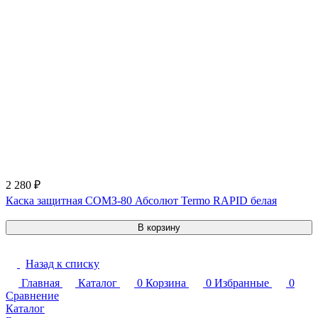
2 280 ₽
Каска защитная СОМЗ-80 Абсолют Termo RAPID белая
В корзину
Назад к списку
Главная
Каталог
0
Корзина
0
Избранные
0
Сравнение
Каталог