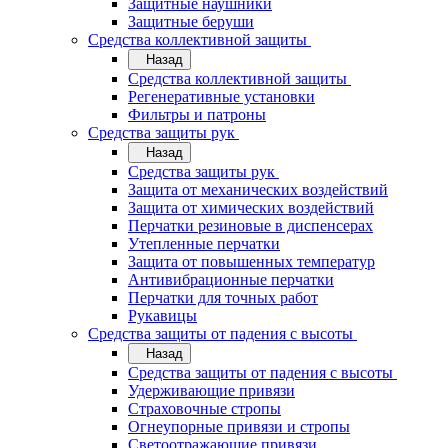
Защитные наушники
Защитные беруши
Средства коллективной защиты
Назад
Средства коллективной защиты
Регенеративные установки
Фильтры и патроны
Средства защиты рук
Назад
Средства защиты рук
Защита от механических воздействий
Защита от химических воздействий
Перчатки резиновые в диспенсерах
Утепленные перчатки
Защита от повышенных температур
Антивибрационные перчатки
Перчатки для точных работ
Рукавицы
Средства защиты от падения с высоты
Назад
Средства защиты от падения с высоты
Удерживающие привязи
Страховочные стропы
Огнеупорные привязи и стропы
Светоотражающие привязи