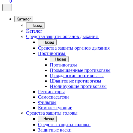
0
Каталог
Назад
Каталог
Средства защиты органов дыхания
Назад
Средства защиты органов дыхания
Противогазы
Назад
Противогазы
Промышленные противогазы
Гражданские противогазы
Шланговые противогазы
Изолирующие противогазы
Респираторы
Самоспасатели
Фильтры
Комплектующие
Средства защиты головы
Назад
Средства защиты головы
Защитные каски