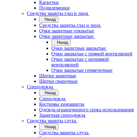
Каскетки
Подшлемники
Средства защиты глаз и лица
Назад
Средства защиты глаз и лица
Очки защитные открытые
Очки защитные закрытые
Назад
Очки защитные закрытые
Очки закрытые с прямой вентиляцией
Очки закрытые с непрямой
вентиляцией
Очки закрытые герметичные
Щитки защитные
Щитки сварочные
Спецодежда
Назад
Спецодежда
Костюмы химзащиты
Одежда ограниченного срока использования
Защитная спецодежда
Средства защиты слуха
Назад
Средства защиты слуха