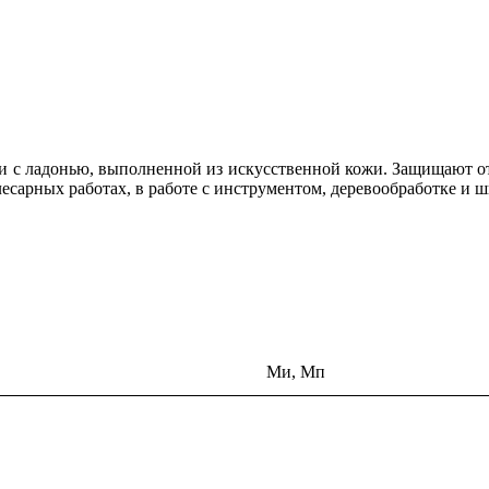
и c ладонью, выполненной из искусственной кожи. Защищают от
лесарных работах, в работе с инструментом, деревообработке и 
Ми, Мп