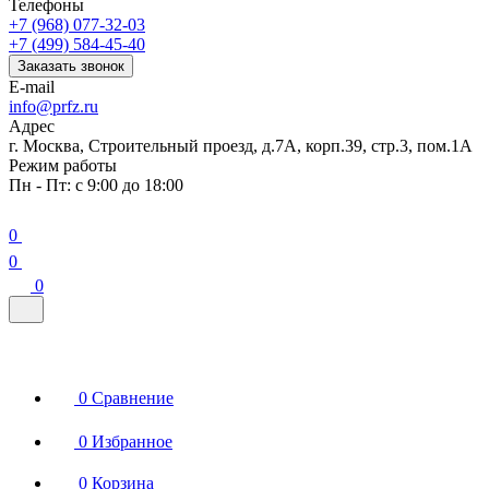
Телефоны
+7 (968) 077-32-03
+7 (499) 584-45-40
Заказать звонок
E-mail
info@prfz.ru
Адрес
г. Москва, Строительный проезд, д.7А, корп.39, стр.3, пом.1А
Режим работы
Пн - Пт: с 9:00 до 18:00
0
0
0
0
Сравнение
0
Избранное
0
Корзина