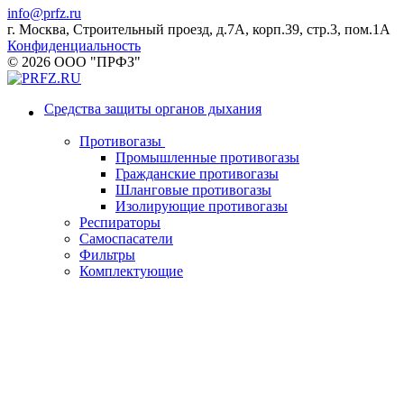
info@prfz.ru
г. Москва, Строительный проезд, д.7А, корп.39, стр.3, пом.1А
Конфиденциальность
© 2026 ООО "ПРФЗ"
Средства защиты органов дыхания
Противогазы
Промышленные противогазы
Гражданские противогазы
Шланговые противогазы
Изолирующие противогазы
Респираторы
Самоспасатели
Фильтры
Комплектующие