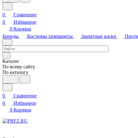
0
Сравнение
0
Избранное
0
Корзина
Бренды
Костюмы химзащиты
Защитные каски
Проти
Каталог
По всему сайту
По каталогу
0
Сравнение
0
Избранное
0
Корзина