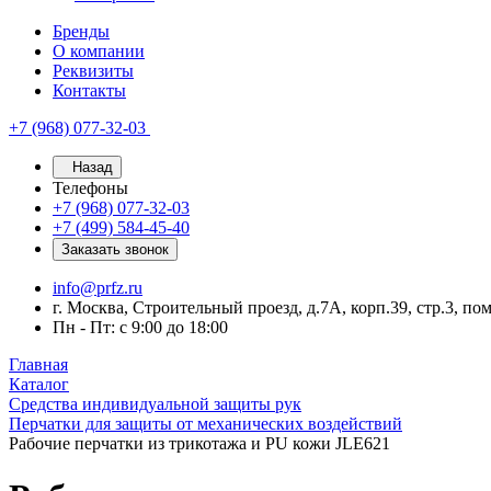
Бренды
О компании
Реквизиты
Контакты
+7 (968) 077-32-03
Назад
Телефоны
+7 (968) 077-32-03
+7 (499) 584-45-40
Заказать звонок
info@prfz.ru
г. Москва, Строительный проезд, д.7А, корп.39, стр.3, по
Пн - Пт: с 9:00 до 18:00
Главная
Каталог
Средства индивидуальной защиты рук
Перчатки для защиты от механических воздействий
Рабочие перчатки из трикотажа и PU кожи JLE621