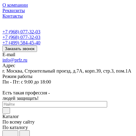
О компании
Реквизиты
Контакты
+7 (968) 077-32-03
+7 (968) 077-32-03
+7 (499) 584-45-40
Заказать звонок
E-mail
info@prfz.ru
Адрес
г. Москва, Строительный проезд, д.7А, корп.39, стр.3, пом.1А
Режим работы
Пн - Пт: с 9:00 до 18:00
Есть такая профессия -
людей защищать!
Каталог
По всему сайту
По каталогу