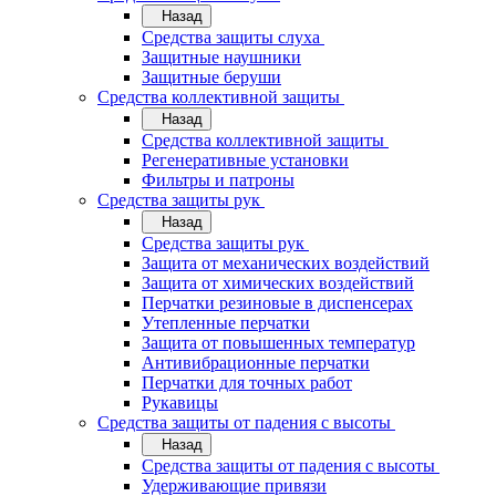
Назад
Средства защиты слуха
Защитные наушники
Защитные беруши
Средства коллективной защиты
Назад
Средства коллективной защиты
Регенеративные установки
Фильтры и патроны
Средства защиты рук
Назад
Средства защиты рук
Защита от механических воздействий
Защита от химических воздействий
Перчатки резиновые в диспенсерах
Утепленные перчатки
Защита от повышенных температур
Антивибрационные перчатки
Перчатки для точных работ
Рукавицы
Средства защиты от падения с высоты
Назад
Средства защиты от падения с высоты
Удерживающие привязи