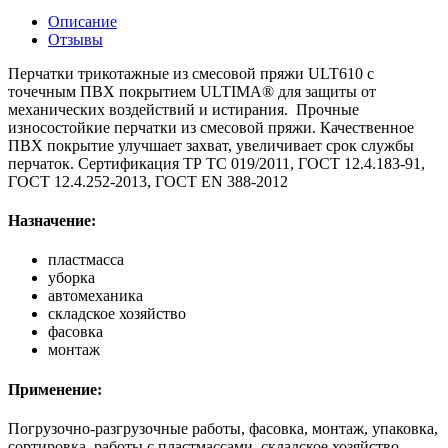
Описание
Отзывы
Перчатки трикотажные из смесовой пряжи ULT610 с
точечным ПВХ покрытием ULTIMA® для защиты от
механических воздействий и истирания. Прочные
износостойкие перчатки из смесовой пряжи. Качественное
ПВХ покрытие улучшает захват, увеличивает срок службы
перчаток. Сертификация ТР ТС 019/2011, ГОСТ 12.4.183-91,
ГОСТ 12.4.252-2013, ГОСТ EN 388-2012
Назначение:
пластмасса
уборка
автомеханика
складское хозяйство
фасовка
монтаж
Применение:
Погрузочно-разгрузочные работы, фасовка, монтаж, упаковка,
сортировка, работы с пластмассами, складское хозяйство,