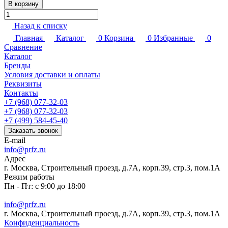
В корзину
Назад к списку
Главная
Каталог
0
Корзина
0
Избранные
0
Сравнение
Каталог
Бренды
Условия доставки и оплаты
Реквизиты
Контакты
+7 (968) 077-32-03
+7 (968) 077-32-03
+7 (499) 584-45-40
Заказать звонок
E-mail
info@prfz.ru
Адрес
г. Москва, Строительный проезд, д.7А, корп.39, стр.3, пом.1А
Режим работы
Пн - Пт: с 9:00 до 18:00
info@prfz.ru
г. Москва, Строительный проезд, д.7А, корп.39, стр.3, пом.1А
Конфиденциальность