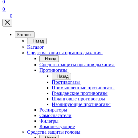
0
0
0
Каталог
Назад
Каталог
Средства защиты органов дыхания
Назад
Средства защиты органов дыхания
Противогазы
Назад
Противогазы
Промышленные противогазы
Гражданские противогазы
Шланговые противогазы
Изолирующие противогазы
Респираторы
Самоспасатели
Фильтры
Комплектующие
Средства защиты головы