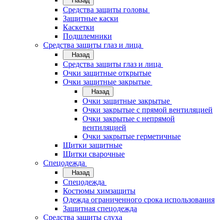
Назад
Средства защиты головы
Защитные каски
Каскетки
Подшлемники
Средства защиты глаз и лица
Назад
Средства защиты глаз и лица
Очки защитные открытые
Очки защитные закрытые
Назад
Очки защитные закрытые
Очки закрытые с прямой вентиляцией
Очки закрытые с непрямой
вентиляцией
Очки закрытые герметичные
Щитки защитные
Щитки сварочные
Спецодежда
Назад
Спецодежда
Костюмы химзащиты
Одежда ограниченного срока использования
Защитная спецодежда
Средства защиты слуха