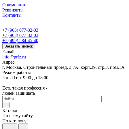
О компании
Реквизиты
Контакты
+7 (968) 077-32-03
+7 (968) 077-32-03
+7 (499) 584-45-40
Заказать звонок
E-mail
info@prfz.ru
Адрес
г. Москва, Строительный проезд, д.7А, корп.39, стр.3, пом.1А
Режим работы
Пн - Пт: с 9:00 до 18:00
Есть такая профессия -
людей защищать!
Каталог
По всему сайту
По каталогу