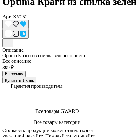
Optima Краги из спилка зелен
Арт.
XY252
Описание
Optima Краги из спилка зеленого цвета
Все описание
399 ₽
В корзину
Купить в 1 клик
Гарантия производителя
Все товары GWARD
Все товары категории
Стоимость продукции может отличаться от
указанной на сайте. Пожалуйста, уточняйте