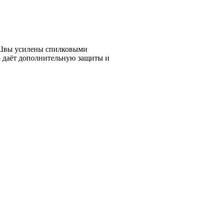
 Швы усилены спилковыми
о даёт дополнительную защиты и