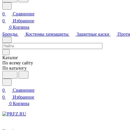
0
Сравнение
0
Избранное
0
Корзина
Бренды
Костюмы химзащиты
Защитные каски
Проти
Каталог
По всему сайту
По каталогу
0
Сравнение
0
Избранное
0
Корзина