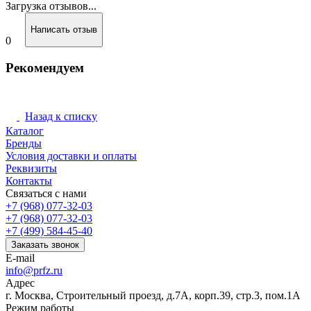
Загрузка отзывов...
Написать отзыв
0
Рекомендуем
Назад к списку
Каталог
Бренды
Условия доставки и оплаты
Реквизиты
Контакты
Связаться с нами
+7 (968) 077-32-03
+7 (968) 077-32-03
+7 (499) 584-45-40
Заказать звонок
E-mail
info@prfz.ru
Адрес
г. Москва, Строительный проезд, д.7А, корп.39, стр.3, пом.1А
Режим работы