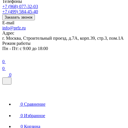
Телефоны
+7 (968) 077-32-03
+7 (499) 584-45-40
Заказать звонок
E-mail
info@prfz.ru
Адрес
г. Москва, Строительный проезд, д.7А, корп.39, стр.3, пом.1А
Режим работы
Пн - Пт: с 9:00 до 18:00
0
0
0
0
Сравнение
0
Избранное
0
Корзина