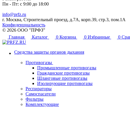
Пн - Пт: с 9:00 до 18:00
info@prfz.ru
г. Москва, Строительный проезд, д.7А, корп.39, стр.3, пом.1А
Конфиденциальность
© 2026 ООО "ПРФЗ"
Главная
Каталог
0
Корзина
0
Избранные
0
Сра
Средства защиты органов дыхания
Противогазы
Промышленные противогазы
Гражданские противогазы
Шланговые противогазы
Изолирующие противогазы
Респираторы
Самоспасатели
Фильтры
Комплектующие