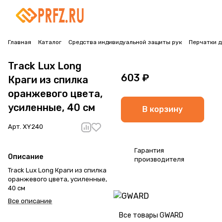
Главная
Каталог
Средства индивидуальной защиты рук
Перчатки 
Track Lux Long
603 ₽
Краги из спилка
оранжевого цвета,
усиленные, 40 см
В корзину
Арт.
XY240
Гарантия
Описание
производителя
Track Lux Long Краги из спилка
оранжевого цвета, усиленные,
40 см
Все описание
Все товары GWARD