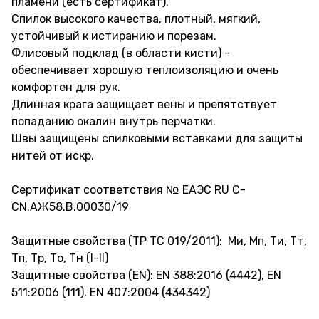
пламени (есть сертификат).
Спилок высокого качества, плотный, мягкий,
устойчивый к истиранию и порезам.
Флисовый подклад (в области кисти) -
обеспечивает хорошую теплоизоляцию и очень
комфортен для рук.
Длинная крага защищает вены и препятствует
попаданию окалин внутрь перчатки.
Швы защищены спилковыми вставками для защиты
нитей от искр.
Сертификат соответствия № EAЭС RU C-
CN.АЖ58.В.00030/19
Защитные свойства (ТР ТС 019/2011): Ми, Мп, Ти, Тт,
Тп, Тр, То, Тн (I-II)
Защитные свойства (EN): EN 388:2016 (4442), EN
511:2006 (111), EN 407:2004 (434342)