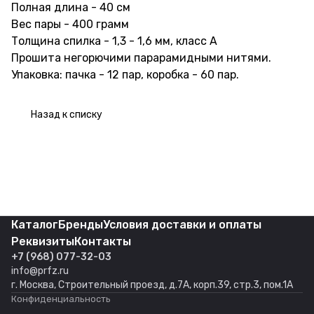
Полная длина - 40 см
Вес пары - 400 грамм
Толщина спилка - 1,3 - 1,6 мм, класс А
Прошита негорючими парарамидными нитями.
Упаковка: пачка - 12 пар, коробка - 60 пар.
Назад к списку
Каталог
Бренды
Условия доставки и оплаты
Реквизиты
Контакты
+7 (968) 077-32-03
info@prfz.ru
г. Москва, Строительный проезд, д.7А, корп.39, стр.3, пом.1А
Конфиденциальность