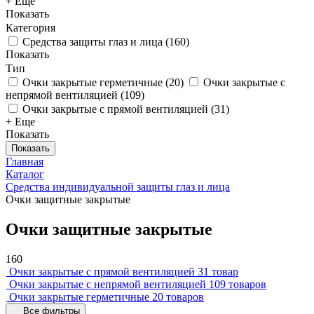
+ Еще
Показать
Категория
Средства защиты глаз и лица
(
160
)
Показать
Тип
Очки закрытые герметичные
(
20
)
Очки закрытые с
непрямой вентиляцией
(
109
)
Очки закрытые с прямой вентиляцией
(
31
)
+ Еще
Показать
Показать
Главная
Каталог
Средства индивидуальной защиты глаз и лица
Очки защитные закрытые
Очки защитные закрытые
160
Очки закрытые с прямой вентиляцией
31 товар
Очки закрытые с непрямой вентиляцией
109 товаров
Очки закрытые герметичные
20 товаров
Все фильтры