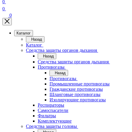
0
0
0
Каталог
Назад
Каталог
Средства защиты органов дыхания
Назад
Средства защиты органов дыхания
Противогазы
Назад
Противогазы
Промышленные противогазы
Гражданские противогазы
Шланговые противогазы
Изолирующие противогазы
Респираторы
Самоспасатели
Фильтры
Комплектующие
Средства защиты головы