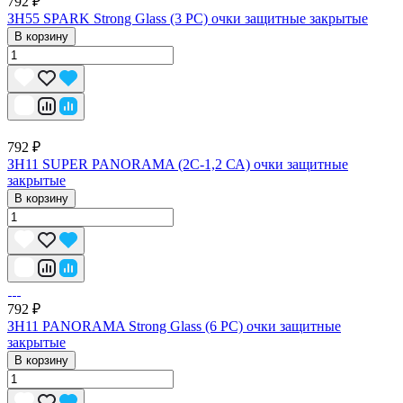
792 ₽
ЗН55 SPARK Strong Glass (3 PC) очки защитные закрытые
В корзину
792 ₽
ЗН11 SUPER PANORAMA (2C-1,2 СА) очки защитные
закрытые
В корзину
792 ₽
ЗН11 PANORAMA Strong Glass (6 РС) очки защитные
закрытые
В корзину