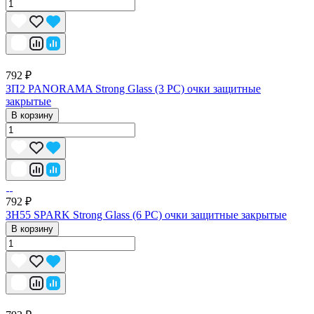
792 ₽
ЗП2 PANORAMA Strong Glass (3 PC) очки защитные
закрытые
В корзину
792 ₽
ЗН55 SPARK Strong Glass (6 PC) очки защитные закрытые
В корзину