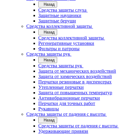
Назад
Средства защиты слуха
Защитные наушники
Защитные беруши
Средства коллективной защиты
Назад
Средства коллективной защиты
Регенеративные установки
Фильтры и патроны
Средства защиты рук
Назад
Средства защиты рук
Защита от механических воздействий
Защита от химических воздействий
Перчатки резиновые в диспенсерах
Утепленные перчатки
Защита от повышенных температур
Антивибрационные перчатки
Перчатки для точных работ
Рукавицы
Средства защиты от падения с высоты
Назад
Средства защиты от падения с высоты
Удерживающие привязи