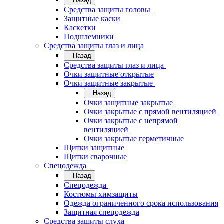
Назад
Средства защиты головы
Защитные каски
Каскетки
Подшлемники
Средства защиты глаз и лица
Назад
Средства защиты глаз и лица
Очки защитные открытые
Очки защитные закрытые
Назад
Очки защитные закрытые
Очки закрытые с прямой вентиляцией
Очки закрытые с непрямой
вентиляцией
Очки закрытые герметичные
Щитки защитные
Щитки сварочные
Спецодежда
Назад
Спецодежда
Костюмы химзащиты
Одежда ограниченного срока использования
Защитная спецодежда
Средства защиты слуха