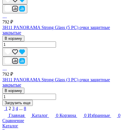
792 ₽
ЗН11 PANORAMA Strong Glass (5 РС) очки защитные
закрытые
В корзину
792 ₽
ЗН11 PANORAMA Strong Glass (3 РС) очки защитные
закрытые
В корзину
Загрузить еще
1
2
3
4
...
8
Главная
Каталог
0
Корзина
0
Избранные
0
Сравнение
Каталог