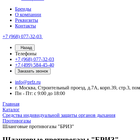
Бренды
О компании
Реквизиты
Контакты
+7 (968) 077-32-03
Назад
Телефоны
+7 (968) 077-32-03
+7 (499) 584-45-40
Заказать звонок
info@prfz.ru
г. Москва, Строительный проезд, д.7А, корп.39, стр.3, по
Пн - Пт: с 9:00 до 18:00
Главная
Каталог
Средства индивидуальной защиты органов дыхания
Противогазы
Шланговые противогазы "БРИЗ"
Шланговые противогазы "БРИЗ"