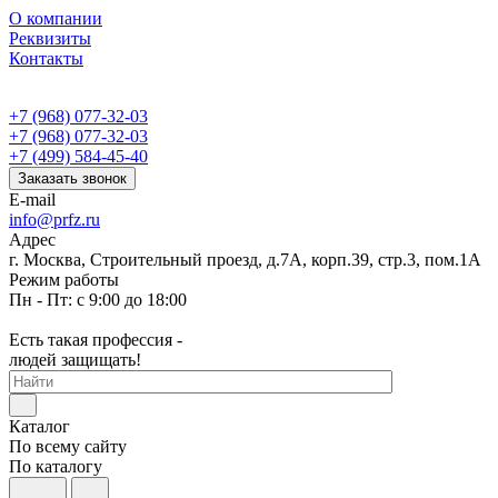
О компании
Реквизиты
Контакты
+7 (968) 077-32-03
+7 (968) 077-32-03
+7 (499) 584-45-40
Заказать звонок
E-mail
info@prfz.ru
Адрес
г. Москва, Строительный проезд, д.7А, корп.39, стр.3, пом.1А
Режим работы
Пн - Пт: с 9:00 до 18:00
Есть такая профессия -
людей защищать!
Каталог
По всему сайту
По каталогу