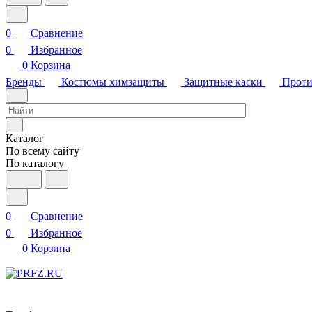
0
Сравнение
0
Избранное
0
Корзина
Бренды
Костюмы химзащиты
Защитные каски
Проти
Каталог
По всему сайту
По каталогу
0
Сравнение
0
Избранное
0
Корзина