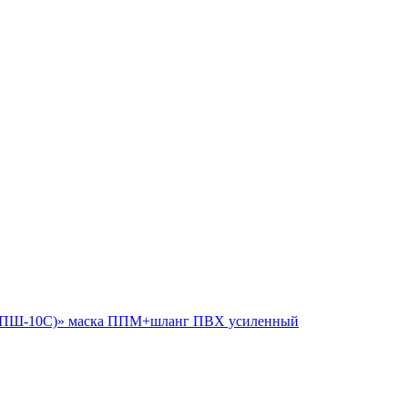
 (ПШ-10С)» маска ППМ+шланг ПВХ усиленный