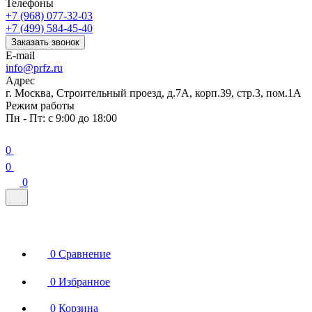
Телефоны
+7 (968) 077-32-03
+7 (499) 584-45-40
Заказать звонок
E-mail
info@prfz.ru
Адрес
г. Москва, Строительный проезд, д.7А, корп.39, стр.3, пом.1А
Режим работы
Пн - Пт: с 9:00 до 18:00
0
0
0
0
Сравнение
0
Избранное
0
Корзина