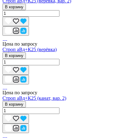
Строп аВд+К25 (верёвка, вар. 2)
В корзину
Цена по запросу
Строп аВд+К25 (верёвка)
В корзину
Цена по запросу
Строп аВд+К25 (канат, вар. 2)
В корзину