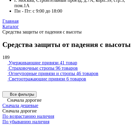
г. Москва, Строительный проезд, д.7А, корп.39, стр.3,
пом.1А
Пн - Пт: с 9:00 до 18:00
Главная
Каталог
Средства защиты от падения с высоты
Средства защиты от падения с высоты
189
Удерживающие привязи
41 товар
Страховочные стропы
96 товаров
Огнеупорные привязи и стропы
46 товаров
Светоотражающие привязи
6 товаров
Все фильтры
Сначала дорогие
Сначала дешевые
Сначала дорогие
По возрастанию наличия
По убыванию наличия