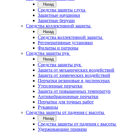
Назад
Средства защиты слуха
Защитные наушники
Защитные беруши
Средства коллективной защиты
Назад
Средства коллективной защиты
Регенеративные установки
Фильтры и патроны
Средства защиты рук
Назад
Средства защиты рук
Защита от механических воздействий
Защита от химических воздействий
Перчатки резиновые в диспенсерах
Утепленные перчатки
Защита от повышенных температур
Антивибрационные перчатки
Перчатки для точных работ
Рукавицы
Средства защиты от падения с высоты
Назад
Средства защиты от падения с высоты
Удерживающие привязи