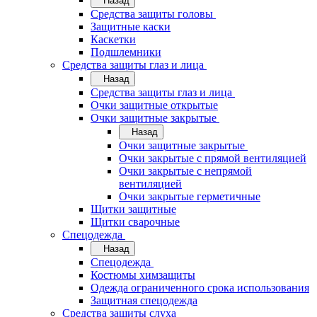
Назад
Средства защиты головы
Защитные каски
Каскетки
Подшлемники
Средства защиты глаз и лица
Назад
Средства защиты глаз и лица
Очки защитные открытые
Очки защитные закрытые
Назад
Очки защитные закрытые
Очки закрытые с прямой вентиляцией
Очки закрытые с непрямой
вентиляцией
Очки закрытые герметичные
Щитки защитные
Щитки сварочные
Спецодежда
Назад
Спецодежда
Костюмы химзащиты
Одежда ограниченного срока использования
Защитная спецодежда
Средства защиты слуха