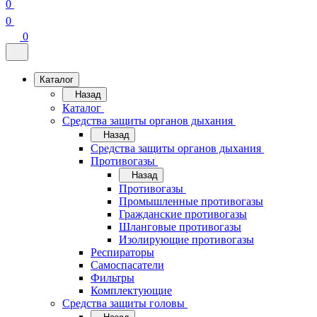
0
0
0
Каталог
Назад
Каталог
Средства защиты органов дыхания
Назад
Средства защиты органов дыхания
Противогазы
Назад
Противогазы
Промышленные противогазы
Гражданские противогазы
Шланговые противогазы
Изолирующие противогазы
Респираторы
Самоспасатели
Фильтры
Комплектующие
Средства защиты головы